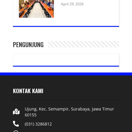
April 29, 2026
PENGUNJUNG
KONTAK KAMI
Ujung, Kec. Semampir, Surabaya, Jawa Timur
60155
(031) 3286812