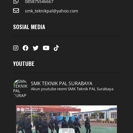
085875546667
smk_teknikpal@yahoo.com
SOSIAL MEDIA
Instagram
Facebook
Twitter
Youtube
Tiktok
YOUTUBE
SMK TEKNIK PAL SURABAYA
Akun youtube resmi SMK Teknik PAL Surabaya