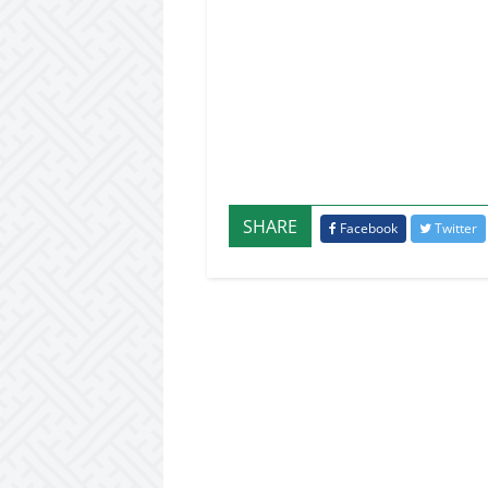
SHARE
Facebook
Twitter