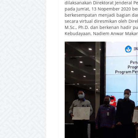
dilaksanakan Direktorat Jenderal P
pada Jum’at, 13 Nopember 2020 be
berkesempatan menjadi bagian dari
secara virtual diresmikan oleh Dire
M.Sc., Ph.D. dan berkenan hadir pu
Kebudayaan, Nadiem Anwar Makarim