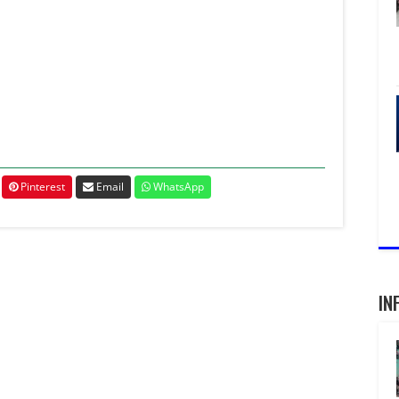
Pinterest
Email
WhatsApp
IN