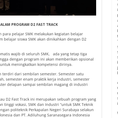
DALAM PROGRAM D2 FAST TRACK
ah para pelajar SMK melakukan kegiatan belajar
am belajar siswa SMK akan dinikahkan dengan D2
omatis wajib di seluruh SMK, ada yang tetap tiga
ngga dengan program ini akan memberikan opsional
untuk meningkatkan kompetensi dirinya.
n terdiri dari sembilan semester. Semester satu
h, semester enam praktik kerja industri, semester
ster delapan sampai sembilan magang di industri
tau D2 Fast Track ini merupakan sebuah program yang
n tinggi vokasi, SMK dan Industri “untuk SMK Teknik
ngan politeknik Perkapalan Negeri Surabaya selakun
Indonesia dan PT. Adiluhung Saranasegara Indonesia