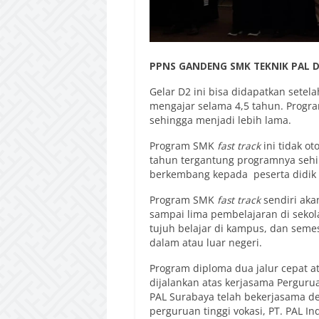
PPNS GANDENG SMK TEKNIK PAL 
Gelar D2 ini bisa didapatkan setel
mengajar selama 4,5 tahun. Progr
sehingga menjadi lebih lama.
Program SMK
fast track
ini tidak ot
tahun tergantung programnya sehi
berkembang kepada peserta didik 
Program SMK
fast track
sendiri aka
sampai lima pembelajaran di sekola
tujuh belajar di kampus, dan seme
dalam atau luar negeri.
Program diploma dua jalur cepat a
dijalankan atas kerjasama Pergurua
PAL Surabaya telah bekerjasama de
perguruan tinggi vokasi, PT. PAL 