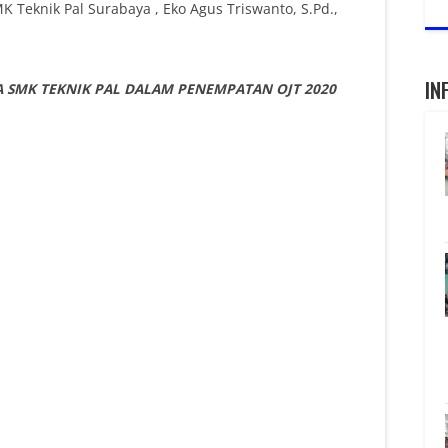
K Teknik Pal Surabaya , Eko Agus Triswanto, S.Pd.,
IN
 SMK TEKNIK PAL DALAM PENEMPATAN OJT 2020