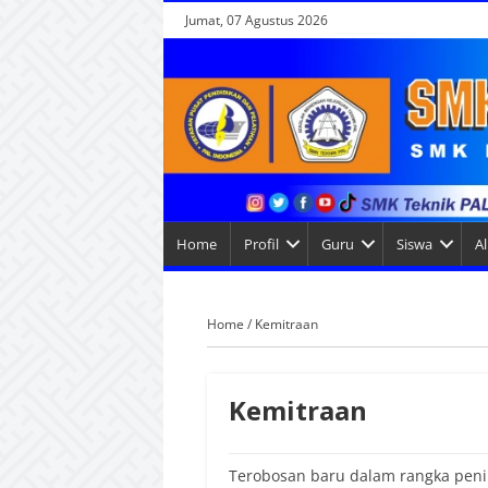
Jumat, 07 Agustus 2026
Home
Profil
Guru
Siswa
A
Home
/
Kemitraan
Kemitraan
Terobosan baru dalam rangka peni