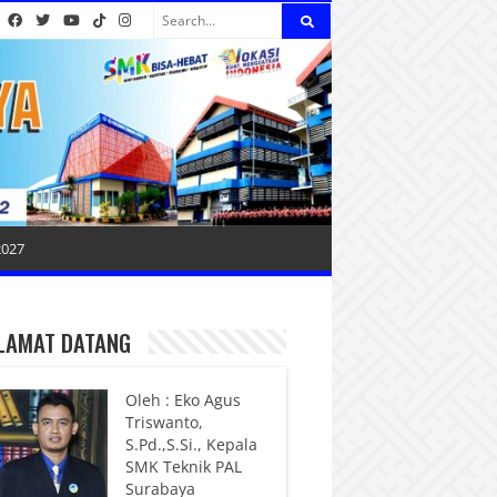
2027
LAMAT DATANG
Oleh : Eko Agus
Triswanto,
S.Pd.,S.Si., Kepala
SMK Teknik PAL
Surabaya