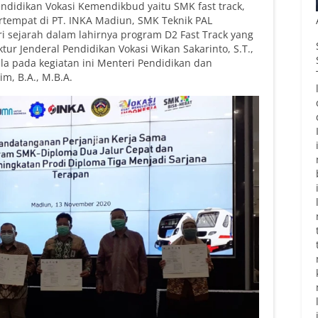
endidikan Vokasi Kemendikbud yaitu SMK fast track,
rtempat di PT. INKA Madiun, SMK Teknik PAL
 sejarah dalam lahirnya program D2 Fast Track yang
ktur Jenderal Pendidikan Vokasi Wikan Sakarinto, S.T.,
la pada kegiatan ini Menteri Pendidikan dan
, B.A., M.B.A.