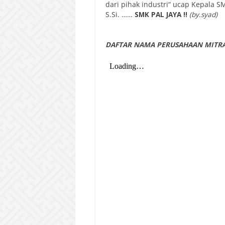
dari pihak industri“ ucap Kepala SM
S.Si. ……
SMK PAL JAYA !!
(by.syad)
DAFTAR NAMA PERUSAHAAN MITRA