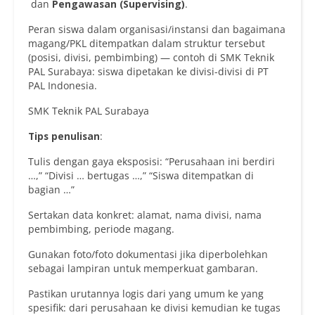
dan
Pengawasan (Supervising)
.
Peran siswa dalam organisasi/instansi dan bagaimana
magang/PKL ditempatkan dalam struktur tersebut
(posisi, divisi, pembimbing) — contoh di SMK Teknik
PAL Surabaya: siswa dipetakan ke divisi-divisi di PT
PAL Indonesia.
SMK Teknik PAL Surabaya
Tips penulisan
:
Tulis dengan gaya eksposisi: “Perusahaan ini berdiri
…,” “Divisi … bertugas …,” “Siswa ditempatkan di
bagian …”
Sertakan data konkret: alamat, nama divisi, nama
pembimbing, periode magang.
Gunakan foto/foto dokumentasi jika diperbolehkan
sebagai lampiran untuk memperkuat gambaran.
Pastikan urutannya logis dari yang umum ke yang
spesifik: dari perusahaan ke divisi kemudian ke tugas