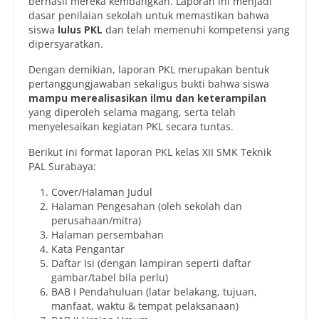
berhasil mereka kembangkan. Laporan ini menjadi
dasar penilaian sekolah untuk memastikan bahwa
siswa
lulus PKL
dan telah memenuhi kompetensi yang
dipersyaratkan.
Dengan demikian, laporan PKL merupakan bentuk
pertanggungjawaban sekaligus bukti bahwa siswa
mampu merealisasikan ilmu dan keterampilan
yang diperoleh selama magang, serta telah
menyelesaikan kegiatan PKL secara tuntas.
Berikut ini format laporan PKL kelas XII SMK Teknik
PAL Surabaya:
Cover/Halaman Judul
Halaman Pengesahan (oleh sekolah dan
perusahaan/mitra)
Halaman persembahan
Kata Pengantar
Daftar Isi (dengan lampiran seperti daftar
gambar/tabel bila perlu)
BAB I Pendahuluan (latar belakang, tujuan,
manfaat, waktu & tempat pelaksanaan)