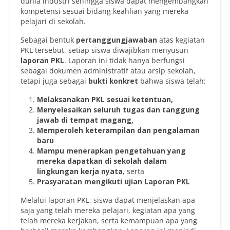
dunia industri sehingga siswa dapat mengembangkan
kompetensi sesuai bidang keahlian yang mereka
pelajari di sekolah.
Sebagai bentuk
pertanggungjawaban
atas kegiatan
PKL tersebut, setiap siswa diwajibkan menyusun
laporan PKL
. Laporan ini tidak hanya berfungsi
sebagai dokumen administratif atau arsip sekolah,
tetapi juga sebagai
bukti konkret
bahwa siswa telah:
Melaksanakan PKL sesuai ketentuan
,
Menyelesaikan seluruh tugas dan tanggung
jawab di tempat magang
,
Memperoleh keterampilan dan pengalaman
baru
Mampu menerapkan pengetahuan yang
mereka dapatkan di sekolah dalam
lingkungan kerja nyata
, serta
Prasyaratan mengikuti ujian Laporan PKL
Melalui laporan PKL, siswa dapat menjelaskan apa
saja yang telah mereka pelajari, kegiatan apa yang
telah mereka kerjakan, serta kemampuan apa yang