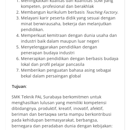
Meningkatkan kualitas dan kuantitas SDM yang
kompeten, profesional dan berakhlak
Membangun kurikulum berbasis
Teaching Factory.
Melayani karir peserta didik yang sesuai dengan
minat berwirausaha, bekerja dan melanjutkan
pendidikan.
Memperkuat kemitraan dengan dunia usaha dan
industri baik dalam maupun luar negeri
Menyelenggarakan pendidikan dengan
penerapan budaya industri
Menerapkan pendidikan dengan berbasis budaya
lokal dan profil pelajar pancasila
Memberikan penguatan bahasa asing sebagai
bekal dalam persaingan global
Tujuan
:
SMK Teknik PAL Surabaya berkomitmen untuk
menghasilkan lulusan yang memiliki kompetensi
dibidangnya, produktif, kreatif, inovatif, afektif,
beriman dan bertaqwa serta mampu berkontribusi
pada kehidupan bermasyarakat, berbangsa,
bernegara dan peradaban dunia dengan kebijakan: