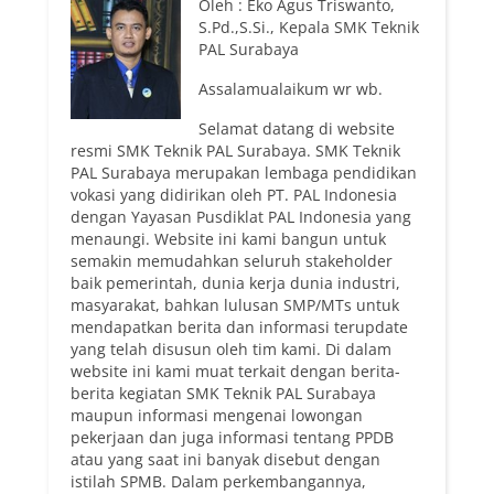
Oleh : Eko Agus Triswanto,
S.Pd.,S.Si., Kepala SMK Teknik
PAL Surabaya
Assalamualaikum wr wb.
Selamat datang di website
resmi SMK Teknik PAL Surabaya. SMK Teknik
PAL Surabaya merupakan lembaga pendidikan
vokasi yang didirikan oleh PT. PAL Indonesia
dengan Yayasan Pusdiklat PAL Indonesia yang
menaungi. Website ini kami bangun untuk
semakin memudahkan seluruh stakeholder
baik pemerintah, dunia kerja dunia industri,
masyarakat, bahkan lulusan SMP/MTs untuk
mendapatkan berita dan informasi terupdate
yang telah disusun oleh tim kami. Di dalam
website ini kami muat terkait dengan berita-
berita kegiatan SMK Teknik PAL Surabaya
maupun informasi mengenai lowongan
pekerjaan dan juga informasi tentang PPDB
atau yang saat ini banyak disebut dengan
istilah SPMB. Dalam perkembangannya,