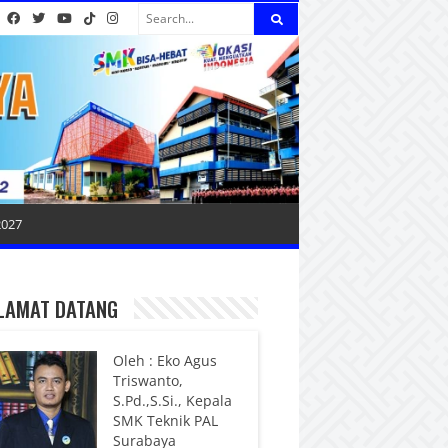
2027
LAMAT DATANG
Oleh : Eko Agus
Triswanto,
S.Pd.,S.Si., Kepala
SMK Teknik PAL
Surabaya