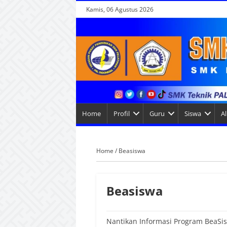
Kamis, 06 Agustus 2026
Home
Profil
Guru
Siswa
A
Home
/
Beasiswa
Beasiswa
Nantikan Informasi Program BeaSi