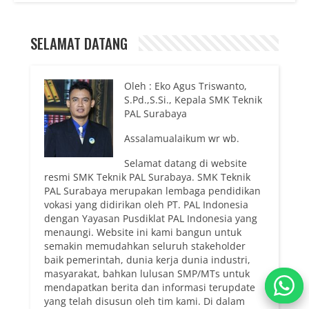
SHARE
SELAMAT DATANG
Oleh : Eko Agus Triswanto,
S.Pd.,S.Si., Kepala SMK Teknik
PAL Surabaya