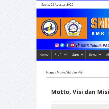
Sabtu, 08 Agustus 2026
Home
Profil
Guru
Siswa
A
Home
/
Motto, Visi dan Misi
Motto, Visi dan Mis