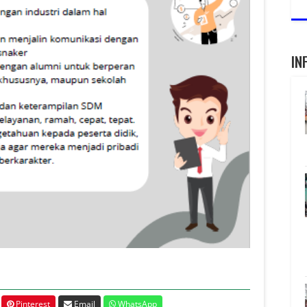
IN
Pinterest
Email
WhatsApp