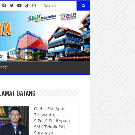
2027
LAMAT DATANG
Oleh : Eko Agus
Triswanto,
S.Pd.,S.Si., Kepala
SMK Teknik PAL
Surabaya