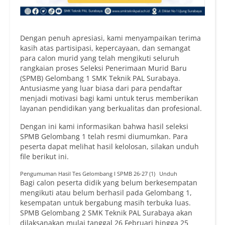
Dengan penuh apresiasi, kami menyampaikan terima
kasih atas partisipasi, kepercayaan, dan semangat
para calon murid yang telah mengikuti seluruh
rangkaian proses Seleksi Penerimaan Murid Baru
(SPMB) Gelombang 1 SMK Teknik PAL Surabaya.
Antusiasme yang luar biasa dari para pendaftar
menjadi motivasi bagi kami untuk terus memberikan
layanan pendidikan yang berkualitas dan profesional.
Dengan ini kami informasikan bahwa hasil seleksi
SPMB Gelombang 1 telah resmi diumumkan. Para
peserta dapat melihat hasil kelolosan, silakan unduh
file berikut ini.
Pengumuman Hasil Tes Gelombang I SPMB 26-27 (1)
Unduh
Bagi calon peserta didik yang belum berkesempatan
mengikuti atau belum berhasil pada Gelombang 1,
kesempatan untuk bergabung masih terbuka luas.
SPMB Gelombang 2 SMK Teknik PAL Surabaya akan
dilaksanakan mulai tanggal 26 Februari hingga 25