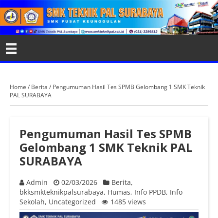
Home
/
Berita
/
Pengumuman Hasil Tes SPMB Gelombang 1 SMK Teknik
PAL SURABAYA
Pengumuman Hasil Tes SPMB
Gelombang 1 SMK Teknik PAL
SURABAYA
Admin
02/03/2026
Berita
,
bkksmkteknikpalsurabaya
,
Humas
,
Info PPDB
,
Info
Sekolah
,
Uncategorized
1485 views