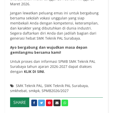
Maret 2026.
Jangan lewatkan peluang emas ini untuk bergabung
bersama sekolah vokasi unggulan yang siap
membekali Anda dengan kompetensi, keterampilan,
dan karakter yang dibutuhkan di dunia industri.
Segera daftarkan diri Anda dan jadilah bagian dari
generasi hebat SMK Teknik PAL Surabaya.
Ayo bergabung dan wujudkan masa depan
gemilangmu bersama kami!
Untuk proses dan informasi SPMB SMK Teknik PAL
Surabaya tahun ajaran 2026-2027 dapat diakses
dengan
KLIK DI SINI.
SMK Teknik PAL
,
SMK Teknik PAL Surabaya
,
smkhebat
,
smkpk
,
SPMB2026/2027
SHARE