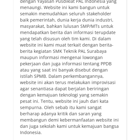
dengan Yayasan Pusdiklat PAL Indonesia yang
menaungi. Website ini kami bangun untuk
semakin memudahkan seluruh stakeholder
baik pemerintah, dunia kerja dunia industri,
masyarakat, bahkan lulusan SMP/MTs untuk
mendapatkan berita dan informasi terupdate
yang telah disusun oleh tim kami. Di dalam
website ini kami muat terkait dengan berita-
berita kegiatan SMK Teknik PAL Surabaya
maupun informasi mengenai lowongan
pekerjaan dan juga informasi tentang PPDB
atau yang saat ini banyak disebut dengan
istilah SPMB. Dalam perkembangannya,
website ini akan terus melakukan improvisasi
agar senantiasa dapat berjalan beriringan
dengan kemajuan teknologi yang semakin
pesat ini. Tentu, website ini jauh dari kata
sempurna. Oleh sebab itu kami sangat
berharap adanya kritik dan saran yang
membangun demi kebermanfaatan website ini
dan juga sekolah kami untuk kemajuan bangsa
Indonesia.