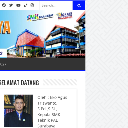
2027
SELAMAT DATANG
Oleh : Eko Agus
Triswanto,
S.Pd.,S.Si.,
Kepala SMK
Teknik PAL
Surabaya