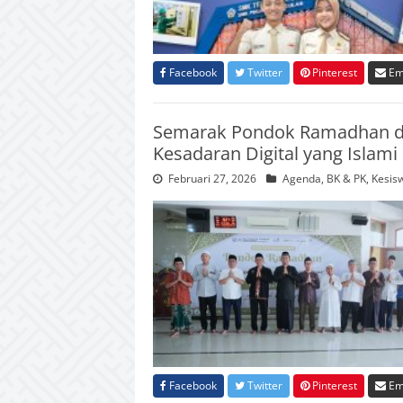
Facebook
Twitter
Pinterest
Em
Semarak Pondok Ramadhan d
Kesadaran Digital yang Islami
Februari 27, 2026
Agenda
,
BK & PK
,
Kesis
Facebook
Twitter
Pinterest
Em