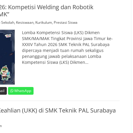
26: Kompetisi Welding dan Robotik
MK”
o Sekolah
,
Kesiswaan
,
Kurikulum
,
Prestasi Siswa
Lomba Kompetensi Siswa (LKS) Dikmen
SMK/MA/MAK Tingkat Provinsi Jawa Timur ke-
XXXIV Tahun 2026 SMK Teknik PAL Surabaya
dipercaya menjadi tuan rumah sekaligus
penanggung jawab pelaksanaan Lomba
Kompetensi Siswa (LKS) Dikmen…
ail
WhatsApp
eahlian (UKK) di SMK Teknik PAL Surabaya
m