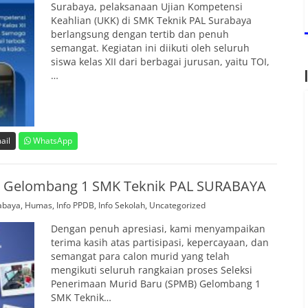
Surabaya, pelaksanaan Ujian Kompetensi
Keahlian (UKK) di SMK Teknik PAL Surabaya
berlangsung dengan tertib dan penuh
semangat. Kegiatan ini diikuti oleh seluruh
siswa kelas XII dari berbagai jurusan, yaitu TOI,
…
ail
WhatsApp
 Gelombang 1 SMK Teknik PAL SURABAYA
abaya
,
Humas
,
Info PPDB
,
Info Sekolah
,
Uncategorized
Dengan penuh apresiasi, kami menyampaikan
terima kasih atas partisipasi, kepercayaan, dan
semangat para calon murid yang telah
mengikuti seluruh rangkaian proses Seleksi
Penerimaan Murid Baru (SPMB) Gelombang 1
SMK Teknik…