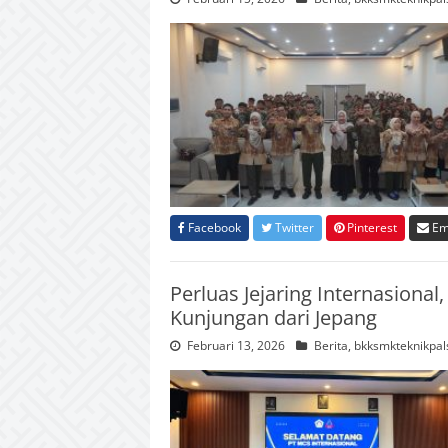
Facebook
Twitter
Pinterest
Em
Perluas Jejaring Internasiona
Kunjungan dari Jepang
Februari 13, 2026
Berita
,
bkksmkteknikpal