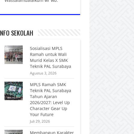
Wassalamualaikum wr wb.
INFO SEKOLAH
Sosialisasi MPLS
Ramah untuk Wali
Murid Kelas X SMK
Teknik PAL Surabaya
Agustus 3, 2026
MPLS Ramah SMK
Teknik PAL Surabaya
Tahun Ajaran
2026/2027: Level Up
Character Gear Up
Your Future
Juli 29, 2026
Membangun Karakter