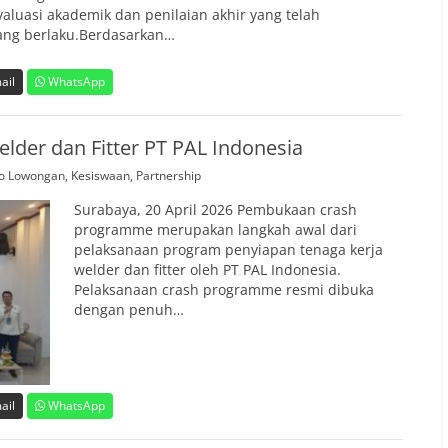
aluasi akademik dan penilaian akhir yang telah
ang berlaku.Berdasarkan…
ail
WhatsApp
der dan Fitter PT PAL Indonesia
fo Lowongan
,
Kesiswaan
,
Partnership
Surabaya, 20 April 2026 Pembukaan crash
programme merupakan langkah awal dari
pelaksanaan program penyiapan tenaga kerja
welder dan fitter oleh PT PAL Indonesia.
Pelaksanaan crash programme resmi dibuka
dengan penuh…
ail
WhatsApp