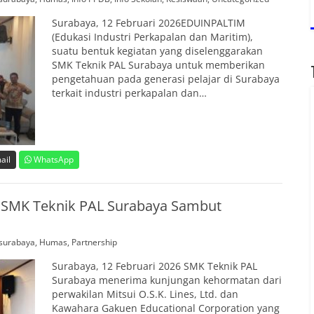
Surabaya, 12 Februari 2026EDUINPALTIM
(Edukasi Industri Perkapalan dan Maritim),
suatu bentuk kegiatan yang diselenggarakan
SMK Teknik PAL Surabaya untuk memberikan
pengetahuan pada generasi pelajar di Surabaya
terkait industri perkapalan dan…
ail
WhatsApp
l, SMK Teknik PAL Surabaya Sambut
surabaya
,
Humas
,
Partnership
Surabaya, 12 Februari 2026 SMK Teknik PAL
Surabaya menerima kunjungan kehormatan dari
perwakilan Mitsui O.S.K. Lines, Ltd. dan
Kawahara Gakuen Educational Corporation yang