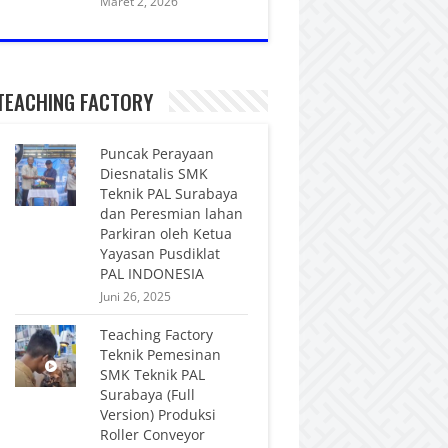
Maret 2, 2026
TEACHING FACTORY
Puncak Perayaan
Diesnatalis SMK
Teknik PAL Surabaya
dan Peresmian lahan
Parkiran oleh Ketua
Yayasan Pusdiklat
PAL INDONESIA
Juni 26, 2025
Teaching Factory
Teknik Pemesinan
SMK Teknik PAL
Surabaya (Full
Version) Produksi
Roller Conveyor