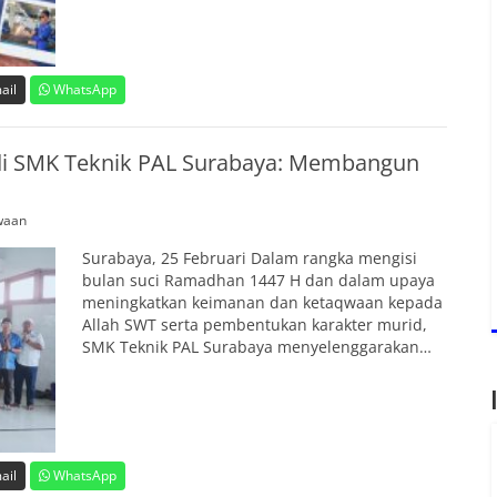
ail
WhatsApp
i SMK Teknik PAL Surabaya: Membangun
waan
Surabaya, 25 Februari Dalam rangka mengisi
bulan suci Ramadhan 1447 H dan dalam upaya
meningkatkan keimanan dan ketaqwaan kepada
Allah SWT serta pembentukan karakter murid,
SMK Teknik PAL Surabaya menyelenggarakan…
ail
WhatsApp