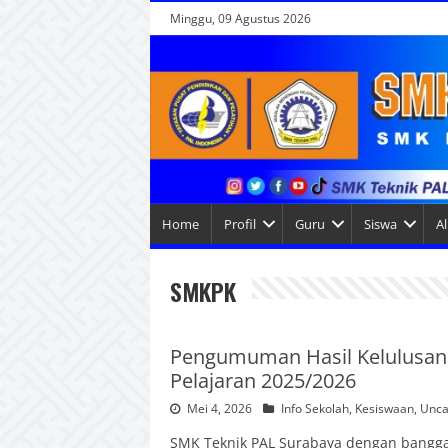
Minggu, 09 Agustus 2026
Home
Profil
Guru
Siswa
A
SMKPK
Pengumuman Hasil Kelulusan
Pelajaran 2025/2026
Mei 4, 2026
Info Sekolah
,
Kesiswaan
,
Unca
SMK Teknik PAL Surabaya dengan bangga