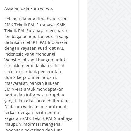
Assalamualaikum wr wb.
Selamat datang di website resmi
SMK Teknik PAL Surabaya. SMK
Teknik PAL Surabaya merupakan
lembaga pendidikan vokasi yang
didirikan oleh PT. PAL Indonesia
dengan Yayasan Pusdiklat PAL
Indonesia yang menaungi.
Website ini kami bangun untuk
semakin memudahkan seluruh
stakeholder baik pemerintah,
dunia kerja dunia industri,
masyarakat, bahkan lulusan
SMP/MTs untuk mendapatkan
berita dan informasi terupdate
yang telah disusun oleh tim kami.
Di dalam website ini kami muat
terkait dengan berita-berita
kegiatan SMK Teknik PAL Surabaya
maupun informasi mengenai
lowongan pekerjaan dan juga