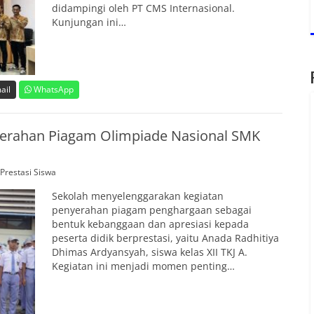
didampingi oleh PT CMS Internasional.
Kunjungan ini…
ail
WhatsApp
nyerahan Piagam Olimpiade Nasional SMK
Prestasi Siswa
Sekolah menyelenggarakan kegiatan
penyerahan piagam penghargaan sebagai
bentuk kebanggaan dan apresiasi kepada
peserta didik berprestasi, yaitu Anada Radhitiya
Dhimas Ardyansyah, siswa kelas XII TKJ A.
Kegiatan ini menjadi momen penting…