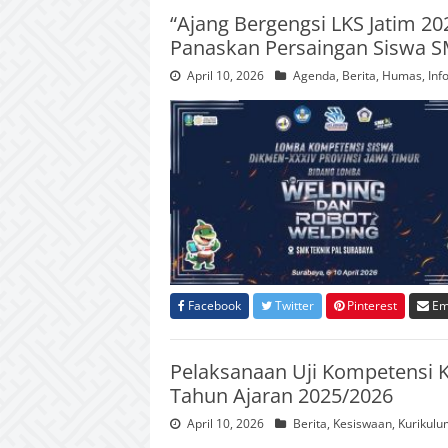
“Ajang Bergengsi LKS Jatim 20
Panaskan Persaingan Siswa S
April 10, 2026
Agenda
,
Berita
,
Humas
,
Inf
Facebook
Twitter
Pinterest
Em
Pelaksanaan Uji Kompetensi K
Tahun Ajaran 2025/2026
April 10, 2026
Berita
,
Kesiswaan
,
Kurikulu