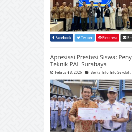
Facebook
Twitter
Pinterest
Em
Apresiasi Prestasi Siswa: Pe
Teknik PAL Surabaya
Februari 3, 2026
Berita
,
Info
,
Info Sekolah
,