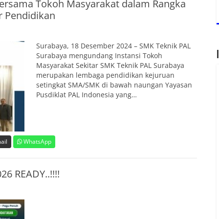
Bersama Tokoh Masyarakat dalam Rangka
r Pendidikan
Surabaya, 18 Desember 2024 – SMK Teknik PAL
Surabaya mengundang Instansi Tokoh
Masyarakat Sekitar SMK Teknik PAL Surabaya
merupakan lembaga pendidikan kejuruan
setingkat SMA/SMK di bawah naungan Yayasan
Pusdiklat PAL Indonesia yang…
ail
WhatsApp
6 READY..!!!!