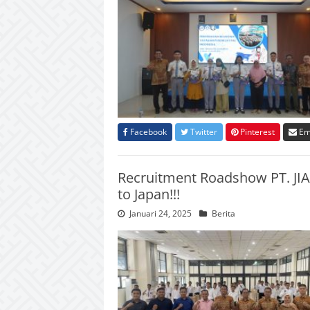
Facebook
Twitter
Pinterest
Em
Recruitment Roadshow PT. J
to Japan!!!
Januari 24, 2025
Berita