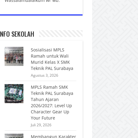
Wassalamualaikum wr wb.
INFO SEKOLAH
Sosialisasi MPLS
Ramah untuk Wali
Murid Kelas X SMK
Teknik PAL Surabaya
Agustus 3, 2026
MPLS Ramah SMK
Teknik PAL Surabaya
Tahun Ajaran
2026/2027: Level Up
Character Gear Up
Your Future
Juli 29, 2026
Membangun Karakter