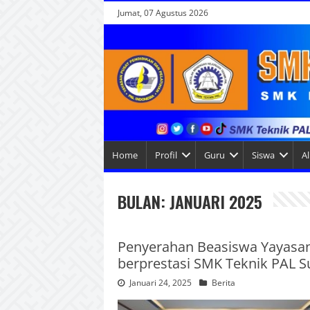
Jumat, 07 Agustus 2026
Home
Profil
Guru
Siswa
A
BULAN:
JANUARI 2025
Penyerahan Beasiswa Yayasan 
berprestasi SMK Teknik PAL S
Januari 24, 2025
Berita