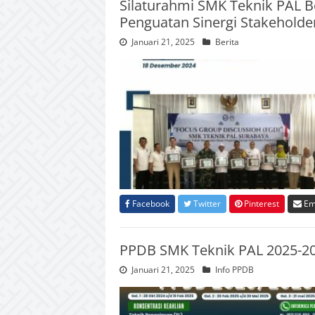
Silaturahmi SMK Teknik PAL 
Penguatan Sinergi Stakeholde
Januari 21, 2025
Berita
Facebook
Twitter
Pinterest
Em
PPDB SMK Teknik PAL 2025-202
Januari 21, 2025
Info PPDB