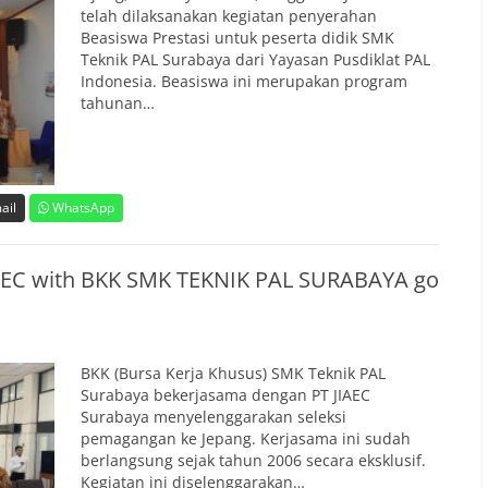
telah dilaksanakan kegiatan penyerahan
Beasiswa Prestasi untuk peserta didik SMK
Teknik PAL Surabaya dari Yayasan Pusdiklat PAL
Indonesia. Beasiswa ini merupakan program
tahunan…
ail
WhatsApp
IAEC with BKK SMK TEKNIK PAL SURABAYA go
BKK (Bursa Kerja Khusus) SMK Teknik PAL
Surabaya bekerjasama dengan PT JIAEC
Surabaya menyelenggarakan seleksi
pemagangan ke Jepang. Kerjasama ini sudah
berlangsung sejak tahun 2006 secara eksklusif.
Kegiatan ini diselenggarakan…