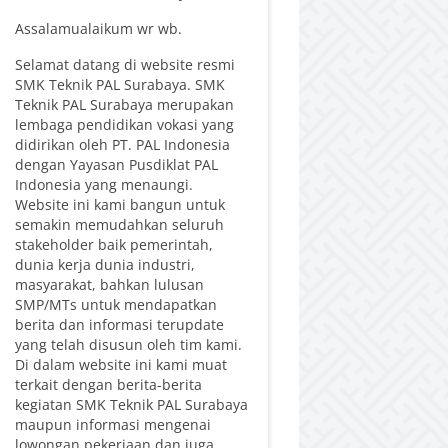
Assalamualaikum wr wb.
Selamat datang di website resmi
SMK Teknik PAL Surabaya. SMK
Teknik PAL Surabaya merupakan
lembaga pendidikan vokasi yang
didirikan oleh PT. PAL Indonesia
dengan Yayasan Pusdiklat PAL
Indonesia yang menaungi.
Website ini kami bangun untuk
semakin memudahkan seluruh
stakeholder baik pemerintah,
dunia kerja dunia industri,
masyarakat, bahkan lulusan
SMP/MTs untuk mendapatkan
berita dan informasi terupdate
yang telah disusun oleh tim kami.
Di dalam website ini kami muat
terkait dengan berita-berita
kegiatan SMK Teknik PAL Surabaya
maupun informasi mengenai
lowongan pekerjaan dan juga