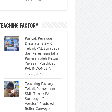
Maret 2, 2026
TEACHING FACTORY
Puncak Perayaan
Diesnatalis SMK
Teknik PAL Surabaya
dan Peresmian lahan
Parkiran oleh Ketua
Yayasan Pusdiklat
PAL INDONESIA
Juni 26, 2025
Teaching Factory
Teknik Pemesinan
SMK Teknik PAL
Surabaya (Full
Version) Produksi
Roller Conveyor