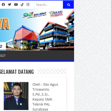
2027
SELAMAT DATANG
Oleh : Eko Agus
Triswanto,
S.Pd.,S.Si.,
Kepala SMK
Teknik PAL
Surabaya