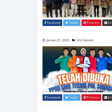
Facebook
Twitter
Pinterest
Em
Januari 21, 2025
Info Sekolah
Facebook
Twitter
Pinterest
Em