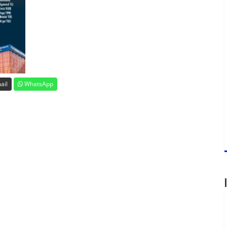
ail
WhatsApp