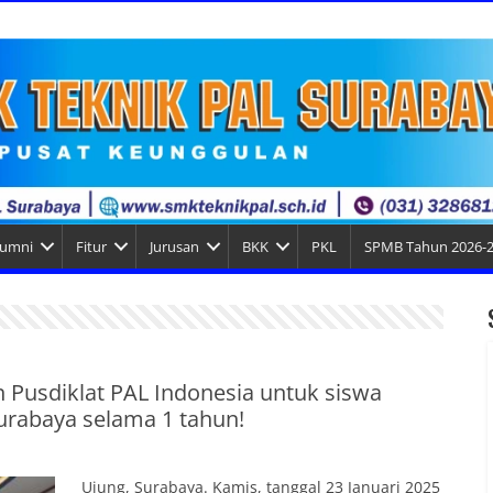
lumni
Fitur
Jurusan
BKK
PKL
SPMB Tahun 2026-
Pusdiklat PAL Indonesia untuk siswa
urabaya selama 1 tahun!
Ujung, Surabaya. Kamis, tanggal 23 Januari 2025