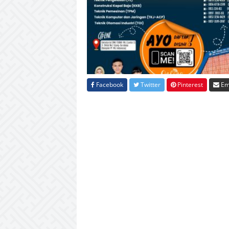
Facebook
Twitter
Pinterest
Em