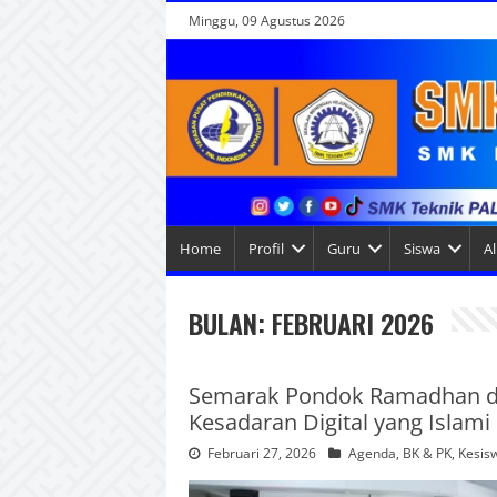
Minggu, 09 Agustus 2026
Home
Profil
Guru
Siswa
A
BULAN:
FEBRUARI 2026
Semarak Pondok Ramadhan d
Kesadaran Digital yang Islami
Februari 27, 2026
Agenda
,
BK & PK
,
Kesis