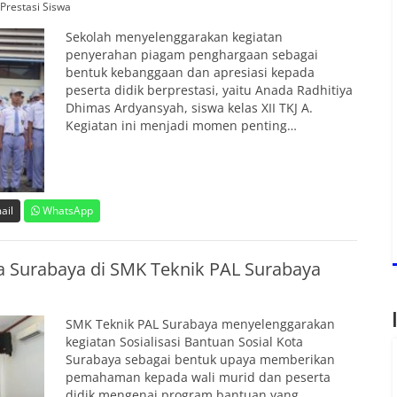
Prestasi Siswa
Sekolah menyelenggarakan kegiatan
penyerahan piagam penghargaan sebagai
bentuk kebanggaan dan apresiasi kepada
peserta didik berprestasi, yaitu Anada Radhitiya
Dhimas Ardyansyah, siswa kelas XII TKJ A.
Kegiatan ini menjadi momen penting…
ail
WhatsApp
ta Surabaya di SMK Teknik PAL Surabaya
SMK Teknik PAL Surabaya menyelenggarakan
kegiatan Sosialisasi Bantuan Sosial Kota
Surabaya sebagai bentuk upaya memberikan
pemahaman kepada wali murid dan peserta
didik mengenai program bantuan yang