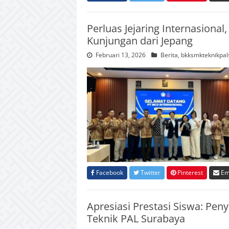
Perluas Jejaring Internasiona
Kunjungan dari Jepang
Februari 13, 2026
Berita
,
bkksmkteknikpal
Facebook
Twitter
Pinterest
Em
Apresiasi Prestasi Siswa: Pe
Teknik PAL Surabaya