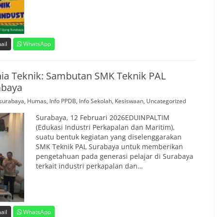
ail
WhatsApp
ia Teknik: Sambutan SMK Teknik PAL
abaya
surabaya
,
Humas
,
Info PPDB
,
Info Sekolah
,
Kesiswaan
,
Uncategorized
Surabaya, 12 Februari 2026EDUINPALTIM
(Edukasi Industri Perkapalan dan Maritim),
suatu bentuk kegiatan yang diselenggarakan
SMK Teknik PAL Surabaya untuk memberikan
pengetahuan pada generasi pelajar di Surabaya
terkait industri perkapalan dan…
ail
WhatsApp