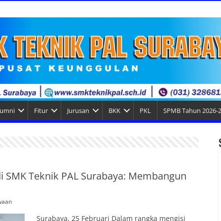
lumni
Fitur
Jurusan
BKK
PKL
SPMB Tahun 2026-
i SMK Teknik PAL Surabaya: Membangun
waan
Surabaya, 25 Februari Dalam rangka mengisi