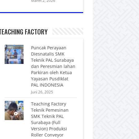
Maret 2, 2026
TEACHING FACTORY
Puncak Perayaan
Diesnatalis SMK
Teknik PAL Surabaya
dan Peresmian lahan
Parkiran oleh Ketua
Yayasan Pusdiklat
PAL INDONESIA
Juni 26, 2025
Teaching Factory
Teknik Pemesinan
SMK Teknik PAL
Surabaya (Full
Version) Produksi
Roller Conveyor