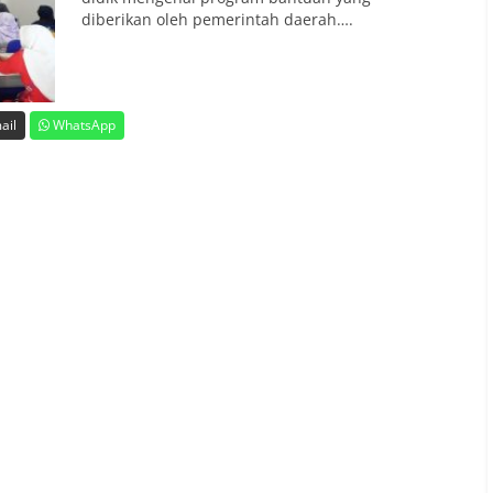
diberikan oleh pemerintah daerah….
ail
WhatsApp