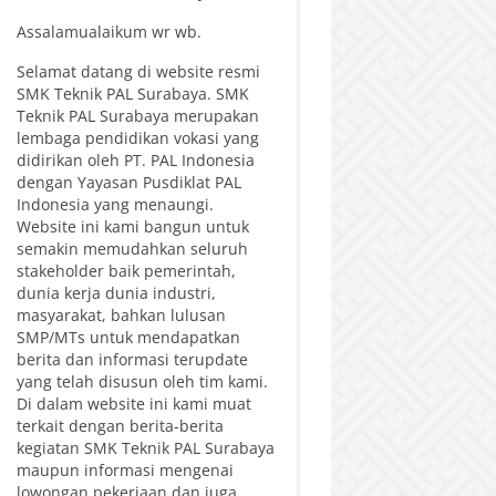
Assalamualaikum wr wb.
Selamat datang di website resmi
SMK Teknik PAL Surabaya. SMK
Teknik PAL Surabaya merupakan
lembaga pendidikan vokasi yang
didirikan oleh PT. PAL Indonesia
dengan Yayasan Pusdiklat PAL
Indonesia yang menaungi.
Website ini kami bangun untuk
semakin memudahkan seluruh
stakeholder baik pemerintah,
dunia kerja dunia industri,
masyarakat, bahkan lulusan
SMP/MTs untuk mendapatkan
berita dan informasi terupdate
yang telah disusun oleh tim kami.
Di dalam website ini kami muat
terkait dengan berita-berita
kegiatan SMK Teknik PAL Surabaya
maupun informasi mengenai
lowongan pekerjaan dan juga