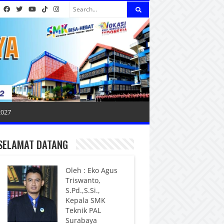
2027
SELAMAT DATANG
Oleh : Eko Agus
Triswanto,
S.Pd.,S.Si.,
Kepala SMK
Teknik PAL
Surabaya