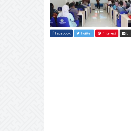
Facebook
Twitter
Pinterest
Em