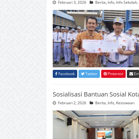
Februari 3, 2026
Berita
,
Info
,
Info Sekolah
,
Facebook
Twitter
Pinterest
Em
Sosialisasi Bantuan Sosial Ko
Februari 2, 2026
Berita
,
Info
,
Kesiswaan