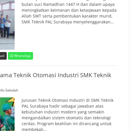
bulan suci Ramadhan 1447 H dan dalam upaya
meningkatkan keimanan dan ketaqwaan kepada
Allah SWT serta pembentukan karakter murid,
SMK Teknik PAL Surabaya menyelenggarakan…
ail
WhatsApp
ma Teknik Otomasi Industri SMK Teknik
nfo Sekolah
Jurusan Teknik Otomasi Industri di SMK Teknik
PAL Surabaya hadir sebagai jawaban atas
kebutuhan industri modern yang semakin
mengandalkan sistem otomatis dan teknologi
cerdas. Program keahlian ini dirancang untuk
membekali…