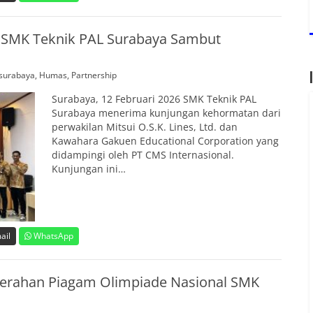
l, SMK Teknik PAL Surabaya Sambut
surabaya
,
Humas
,
Partnership
Surabaya, 12 Februari 2026 SMK Teknik PAL
Surabaya menerima kunjungan kehormatan dari
perwakilan Mitsui O.S.K. Lines, Ltd. dan
Kawahara Gakuen Educational Corporation yang
didampingi oleh PT CMS Internasional.
Kunjungan ini…
ail
WhatsApp
nyerahan Piagam Olimpiade Nasional SMK