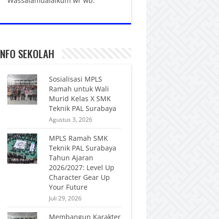
Wassalamualaikum wr wb.
INFO SEKOLAH
Sosialisasi MPLS
Ramah untuk Wali
Murid Kelas X SMK
Teknik PAL Surabaya
Agustus 3, 2026
MPLS Ramah SMK
Teknik PAL Surabaya
Tahun Ajaran
2026/2027: Level Up
Character Gear Up
Your Future
Juli 29, 2026
Membangun Karakter