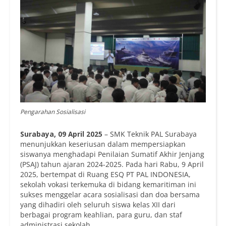
Pengarahan Sosialisasi
Surabaya, 09 April 2025
– SMK Teknik PAL Surabaya
menunjukkan keseriusan dalam mempersiapkan
siswanya menghadapi Penilaian Sumatif Akhir Jenjang
(PSAJ) tahun ajaran 2024-2025. Pada hari Rabu, 9 April
2025, bertempat di Ruang ESQ PT PAL INDONESIA,
sekolah vokasi terkemuka di bidang kemaritiman ini
sukses menggelar acara sosialisasi dan doa bersama
yang dihadiri oleh seluruh siswa kelas XII dari
berbagai program keahlian, para guru, dan staf
administrasi sekolah.