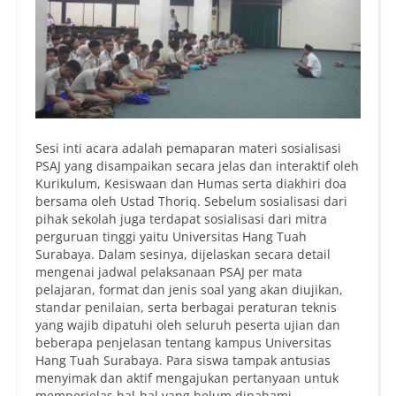
Sesi inti acara adalah pemaparan materi sosialisasi
PSAJ yang disampaikan secara jelas dan interaktif oleh
Kurikulum, Kesiswaan dan Humas serta diakhiri doa
bersama oleh Ustad Thoriq. Sebelum sosialisasi dari
pihak sekolah juga terdapat sosialisasi dari mitra
perguruan tinggi yaitu Universitas Hang Tuah
Surabaya. Dalam sesinya, dijelaskan secara detail
mengenai jadwal pelaksanaan PSAJ per mata
pelajaran, format dan jenis soal yang akan diujikan,
standar penilaian, serta berbagai peraturan teknis
yang wajib dipatuhi oleh seluruh peserta ujian dan
beberapa penjelasan tentang kampus Universitas
Hang Tuah Surabaya. Para siswa tampak antusias
menyimak dan aktif mengajukan pertanyaan untuk
memperjelas hal-hal yang belum dipahami.