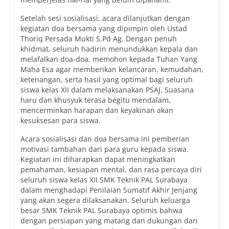
Setelah sesi sosialisasi, acara dilanjutkan dengan
kegiatan doa bersama yang dipimpin oleh Ustad
Thoriq Persada Mukti S.Pd Ag. Dengan penuh
khidmat, seluruh hadirin menundukkan kepala dan
melafalkan doa-doa, memohon kepada Tuhan Yang
Maha Esa agar memberikan kelancaran, kemudahan,
ketenangan, serta hasil yang optimal bagi seluruh
siswa kelas XII dalam melaksanakan PSAJ. Suasana
haru dan khusyuk terasa begitu mendalam,
mencerminkan harapan dan keyakinan akan
kesuksesan para siswa.
Acara sosialisasi dan doa bersama ini pemberian
motivasi tambahan dari para guru kepada siswa.
Kegiatan ini diharapkan dapat meningkatkan
pemahaman, kesiapan mental, dan rasa percaya diri
seluruh siswa kelas XII SMK Teknik PAL Surabaya
dalam menghadapi Penilaian Sumatif Akhir Jenjang
yang akan segera dilaksanakan. Seluruh keluarga
besar SMK Teknik PAL Surabaya optimis bahwa
dengan persiapan yang matang dan dukungan dari