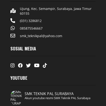
Ujung, Kec. Semampir, Surabaya, Jawa Timur
60155
(031) 3286812
085875546667
smk_teknikpal@yahoo.com
SOSIAL MEDIA
Instagram
Facebook
Twitter
Youtube
Tiktok
YOUTUBE
SMK TEKNIK PAL SURABAYA
Akun youtube resmi SMK Teknik PAL Surabaya