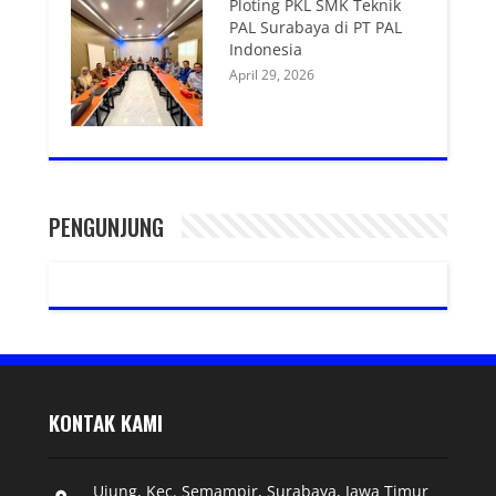
Ploting PKL SMK Teknik
PAL Surabaya di PT PAL
Indonesia
April 29, 2026
PENGUNJUNG
KONTAK KAMI
Ujung, Kec. Semampir, Surabaya, Jawa Timur