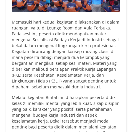
Memasuki hari kedua, kegiatan dilaksanakan di dalam
ruangan, yaitu di Lounge Room dan Aula Terbuka.
Pada sesi ini, peserta didik mendapatkan materi
mengenai Sosialisasi Budaya Kerja di Industri sebagai
bekal dalam mengenal lingkungan kerja profesional.
Kegiatan dirancang dengan konsep moving class, di
mana peserta dibagi menjadi dua kelompok yang
bergantian mengikuti setiap sesi materi. Materi yang
diberikan meliputi persiapan Praktik Kerja Lapangan
(PKL) serta Kesehatan, Keselamatan Kerja, dan
Lingkungan Hidup (K3LH) yang sangat penting untuk
dipahami sebelum memasuki dunia industri.
Melalui kegiatan Bintal ini, diharapkan peserta didik
kelas XI memiliki mental yang lebih kuat, sikap disiplin
yang baik, karakter yang positif, serta pemahaman
mengenai budaya kerja industri dan aspek
keselamatan kerja. Bekal tersebut menjadi modal
penting bagi peserta didik dalam menjalani kegiatan