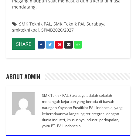
magang maupun saat memasuki dunia kerja di masa
mendatang.
SMK Teknik PAL
,
SMK Teknik PAL Surabaya
,
smkteknikpal
,
SPMB2026/2027
SHARE
ABOUT ADMIN
SMK Teknik PAL Surabaya adalah sekolah
menengah kejuruan yang berada di bawah
naungan Yayasan Pusdiklat PAL Indonesia, yang
keberadaannya langsung terintegrasi dengan
dunia industri, khususnya industri perkapalan,
yaitu PT. PAL Indonesia