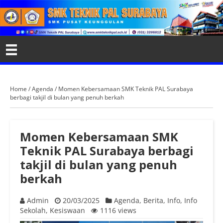
Home
/
Agenda
/
Momen Kebersamaan SMK Teknik PAL Surabaya
berbagi takjil di bulan yang penuh berkah
Momen Kebersamaan SMK
Teknik PAL Surabaya berbagi
takjil di bulan yang penuh
berkah
Admin
20/03/2025
Agenda
,
Berita
,
Info
,
Info
Sekolah
,
Kesiswaan
1116 views