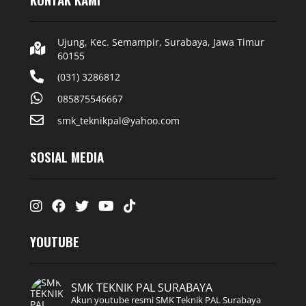
Ujung, Kec. Semampir, Surabaya, Jawa Timur
60155
(031) 3286812
085875546667
smk_teknikpal@yahoo.com
SOSIAL MEDIA
Instagram
Facebook
Twitter
Youtube
Tiktok
YOUTUBE
SMK TEKNIK PAL SURABAYA
Akun youtube resmi SMK Teknik PAL Surabaya