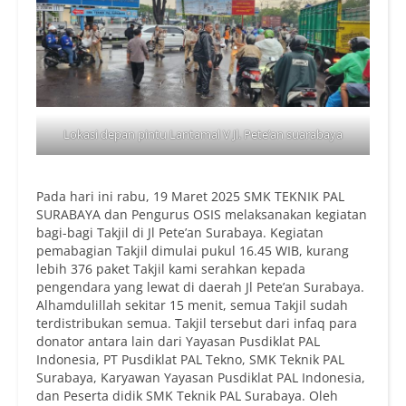
Lokasi depan pintu Lantamal V Jl. Pete’an suarabaya
Pada hari ini rabu, 19 Maret 2025 SMK TEKNIK PAL
SURABAYA dan Pengurus OSIS melaksanakan kegiatan
bagi-bagi Takjil di Jl Pete’an Surabaya. Kegiatan
pemabagian Takjil dimulai pukul 16.45 WIB, kurang
lebih 376 paket Takjil kami serahkan kepada
pengendara yang lewat di daerah Jl Pete’an Surabaya.
Alhamdulillah sekitar 15 menit, semua Takjil sudah
terdistribukan semua. Takjil tersebut dari infaq para
donator antara lain dari Yayasan Pusdiklat PAL
Indonesia, PT Pusdiklat PAL Tekno, SMK Teknik PAL
Surabaya, Karyawan Yayasan Pusdiklat PAL Indonesia,
dan Peserta didik SMK Teknik PAL Surabaya. Oleh