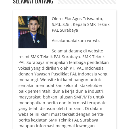
SELAMAT DATANG
Oleh : Eko Agus Triswanto,
S.Pd.,S.Si., Kepala SMK Teknik
PAL Surabaya
Assalamualaikum wr wb.
Selamat datang di website
resmi SMK Teknik PAL Surabaya. SMK Teknik
PAL Surabaya merupakan lembaga pendidikan
vokasi yang didirikan oleh PT. PAL Indonesia
dengan Yayasan Pusdiklat PAL Indonesia yang
menaungi. Website ini kami bangun untuk
semakin memudahkan seluruh stakeholder
baik pemerintah, dunia kerja dunia industri,
masyarakat, bahkan lulusan SMP/MTs untuk
mendapatkan berita dan informasi terupdate
yang telah disusun oleh tim kami. Di dalam
website ini kami muat terkait dengan berita-
berita kegiatan SMK Teknik PAL Surabaya
maupun informasi mengenai lowongan