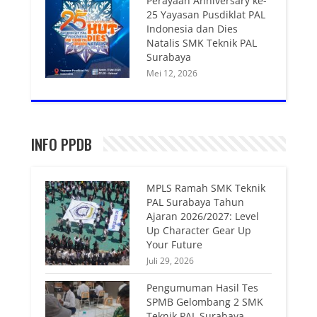
Perayaan Anniversary ke-
25 Yayasan Pusdiklat PAL
Indonesia dan Dies
Natalis SMK Teknik PAL
Surabaya
Mei 12, 2026
INFO PPDB
MPLS Ramah SMK Teknik
PAL Surabaya Tahun
Ajaran 2026/2027: Level
Up Character Gear Up
Your Future
Juli 29, 2026
Pengumuman Hasil Tes
SPMB Gelombang 2 SMK
Teknik PAL Surabaya