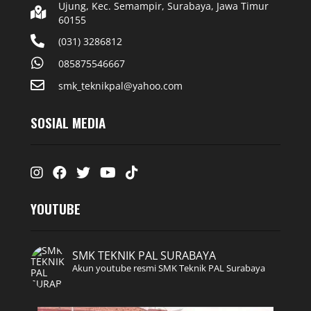
Ujung, Kec. Semampir, Surabaya, Jawa Timur
60155
(031) 3286812
085875546667
smk_teknikpal@yahoo.com
SOSIAL MEDIA
Instagram
Facebook
Twitter
Youtube
Tiktok
YOUTUBE
SMK TEKNIK PAL SURABAYA
Akun youtube resmi SMK Teknik PAL Surabaya