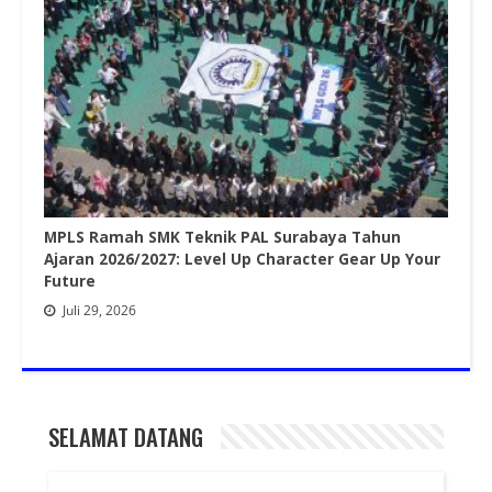
MPLS Ramah SMK Teknik PAL Surabaya Tahun
Ajaran 2026/2027: Level Up Character Gear Up Your
Future
Juli 29, 2026
SELAMAT DATANG