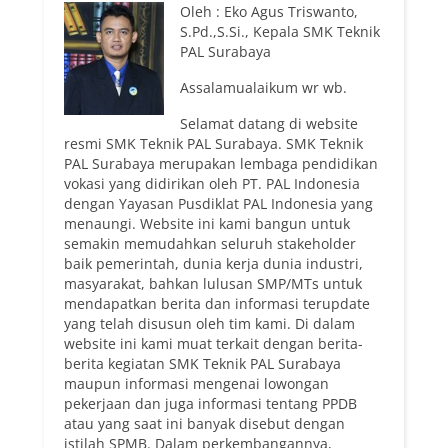
Oleh : Eko Agus Triswanto,
S.Pd.,S.Si., Kepala SMK Teknik
PAL Surabaya
Assalamualaikum wr wb.
Selamat datang di website
resmi SMK Teknik PAL Surabaya. SMK Teknik
PAL Surabaya merupakan lembaga pendidikan
vokasi yang didirikan oleh PT. PAL Indonesia
dengan Yayasan Pusdiklat PAL Indonesia yang
menaungi. Website ini kami bangun untuk
semakin memudahkan seluruh stakeholder
baik pemerintah, dunia kerja dunia industri,
masyarakat, bahkan lulusan SMP/MTs untuk
mendapatkan berita dan informasi terupdate
yang telah disusun oleh tim kami. Di dalam
website ini kami muat terkait dengan berita-
berita kegiatan SMK Teknik PAL Surabaya
maupun informasi mengenai lowongan
pekerjaan dan juga informasi tentang PPDB
atau yang saat ini banyak disebut dengan
istilah SPMB. Dalam perkembangannya,