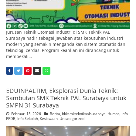
Jurusan Teknik Otomasi Industri di SMK Teknik PAL
Surabaya hadir sebagai jawaban atas kebutuhan industri
modern yang semakin mengandalkan sistem otomatis dan
teknologi cerdas. Program keahlian ini dirancang untuk
membekali…
EDUINPALTIM, Eksplorasi Dunia Teknik:
Sambutan SMK Teknik PAL Surabaya untuk
SMPN 31 Surabaya
Februari 15, 2026
Berita
,
bkksmkteknikpalsurabaya
,
Humas
,
Info
PPDB
,
Info Sekolah
,
Kesiswaan
,
Uncategorized