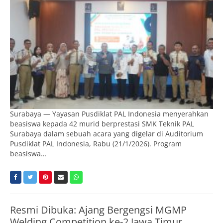
Surabaya — Yayasan Pusdiklat PAL Indonesia menyerahkan
beasiswa kepada 42 murid berprestasi SMK Teknik PAL
Surabaya dalam sebuah acara yang digelar di Auditorium
Pusdiklat PAL Indonesia, Rabu (21/1/2026). Program
beasiswa…
Resmi Dibuka: Ajang Bergengsi MGMP
Welding Competition ke-2 Jawa Timur