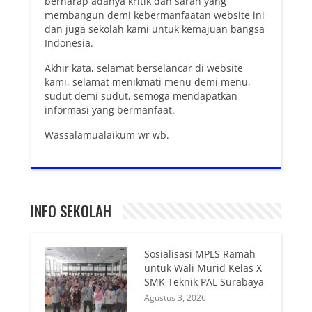
berharap adanya kritik dan saran yang
membangun demi kebermanfaatan website ini
dan juga sekolah kami untuk kemajuan bangsa
Indonesia.
Akhir kata, selamat berselancar di website
kami, selamat menikmati menu demi menu,
sudut demi sudut, semoga mendapatkan
informasi yang bermanfaat.
Wassalamualaikum wr wb.
INFO SEKOLAH
Sosialisasi MPLS Ramah
untuk Wali Murid Kelas X
SMK Teknik PAL Surabaya
Agustus 3, 2026