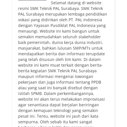
Selamat datang di website
resmi SMK Teknik PAL Surabaya. SMK Teknik
PAL Surabaya merupakan lembaga pendidikan
vokasi yang didirikan oleh PT. PAL Indonesia
dengan Yayasan Pusdiklat PAL Indonesia yang
menaungi. Website ini kami bangun untuk
semakin memudahkan seluruh stakeholder
baik pemerintah, dunia kerja dunia industri,
masyarakat, bahkan lulusan SMP/MTs untuk
mendapatkan berita dan informasi terupdate
yang telah disusun oleh tim kami. Di dalam
website ini kami muat terkait dengan berita-
berita kegiatan SMK Teknik PAL Surabaya
maupun informasi mengenai lowongan
pekerjaan dan juga informasi tentang PPDB
atau yang saat ini banyak disebut dengan
istilah SPMB. Dalam perkembangannya,
website ini akan terus melakukan improvisasi
agar senantiasa dapat berjalan beriringan
dengan kemajuan teknologi yang semakin
pesat ini. Tentu, website ini jauh dari kata
sempurna. Oleh sebab itu kami sangat