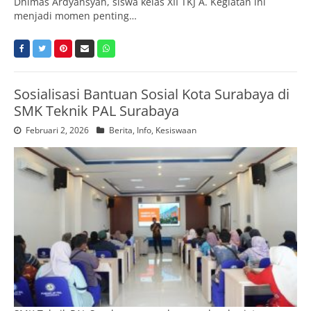
Dhimas Ardyansyah, siswa kelas XII TKJ A. Kegiatan ini
menjadi momen penting…
Sosialisasi Bantuan Sosial Kota Surabaya di
SMK Teknik PAL Surabaya
Februari 2, 2026
Berita
,
Info
,
Kesiswaan