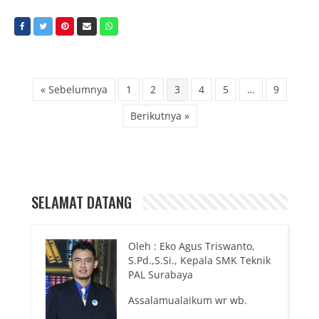
« Sebelumnya
1
2
3
4
5
…
9
Berikutnya »
SELAMAT DATANG
Oleh : Eko Agus Triswanto,
S.Pd.,S.Si., Kepala SMK Teknik
PAL Surabaya
Assalamualaikum wr wb.