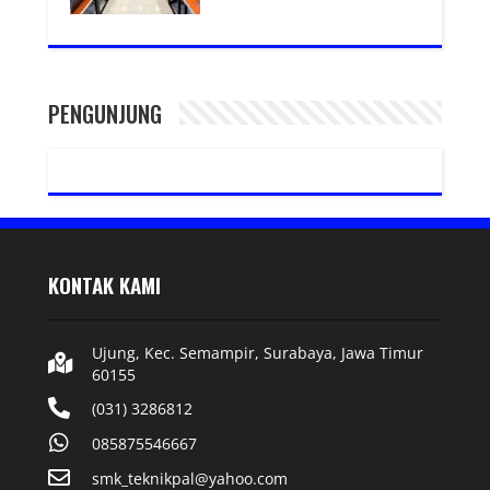
PENGUNJUNG
KONTAK KAMI
Ujung, Kec. Semampir, Surabaya, Jawa Timur
60155
(031) 3286812
085875546667
smk_teknikpal@yahoo.com