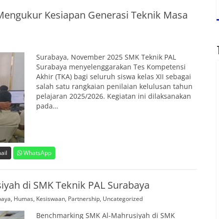
 Mengukur Kesiapan Generasi Teknik Masa
Surabaya, November 2025 SMK Teknik PAL
Surabaya menyelenggarakan Tes Kompetensi
Akhir (TKA) bagi seluruh siswa kelas XII sebagai
salah satu rangkaian penilaian kelulusan tahun
pelajaran 2025/2026. Kegiatan ini dilaksanakan
pada…
ail
WhatsApp
yah di SMK Teknik PAL Surabaya
baya
,
Humas
,
Kesiswaan
,
Partnership
,
Uncategorized
Benchmarking SMK Al-Mahrusiyah di SMK