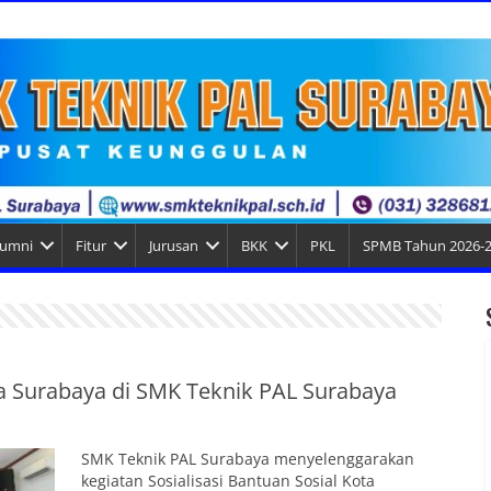
lumni
Fitur
Jurusan
BKK
PKL
SPMB Tahun 2026-
ta Surabaya di SMK Teknik PAL Surabaya
SMK Teknik PAL Surabaya menyelenggarakan
kegiatan Sosialisasi Bantuan Sosial Kota