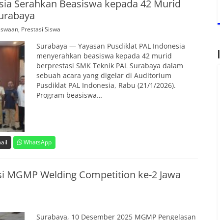
sia Serahkan Beasiswa kepada 42 Murid
Surabaya
iswaan
,
Prestasi Siswa
Surabaya — Yayasan Pusdiklat PAL Indonesia
menyerahkan beasiswa kepada 42 murid
berprestasi SMK Teknik PAL Surabaya dalam
sebuah acara yang digelar di Auditorium
Pusdiklat PAL Indonesia, Rabu (21/1/2026).
Program beasiswa…
ail
WhatsApp
si MGMP Welding Competition ke-2 Jawa
Surabaya, 10 Desember 2025 MGMP Pengelasan