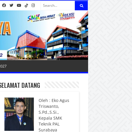
2027
SELAMAT DATANG
Oleh : Eko Agus
Triswanto,
S.Pd.,S.Si.,
Kepala SMK
Teknik PAL
Surabaya