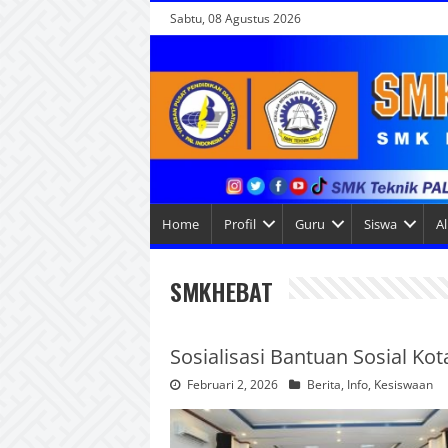
Sabtu, 08 Agustus 2026
Home
Profil
Guru
Siswa
A
SMKHEBAT
Sosialisasi Bantuan Sosial Ko
Februari 2, 2026
Berita
,
Info
,
Kesiswaan