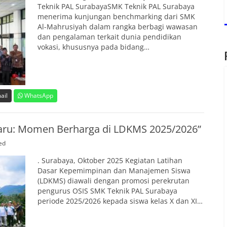
Teknik PAL SurabayaSMK Teknik PAL Surabaya
menerima kunjungan benchmarking dari SMK
Al-Mahrusiyah dalam rangka berbagi wawasan
dan pengalaman terkait dunia pendidikan
vokasi, khususnya pada bidang…
ail
WhatsApp
aru: Momen Berharga di LDKMS 2025/2026”
ed
. Surabaya, Oktober 2025 Kegiatan Latihan
Dasar Kepemimpinan dan Manajemen Siswa
(LDKMS) diawali dengan promosi perekrutan
pengurus OSIS SMK Teknik PAL Surabaya
periode 2025/2026 kepada siswa kelas X dan XI…