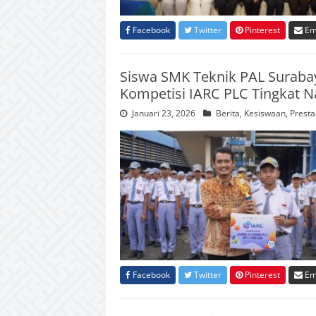
Facebook
Twitter
Pinterest
Em
Siswa SMK Teknik PAL Surabay
Kompetisi IARC PLC Tingkat Na
Januari 23, 2026
Berita
,
Kesiswaan
,
Presta
Facebook
Twitter
Pinterest
Em