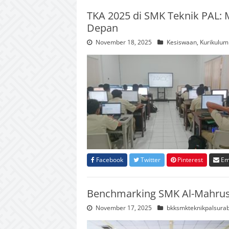
TKA 2025 di SMK Teknik PAL:
Depan
November 18, 2025
Kesiswaan
,
Kurikulum
Facebook
Twitter
Pinterest
Em
Benchmarking SMK Al-Mahrusi
November 17, 2025
bkksmkteknikpalsura