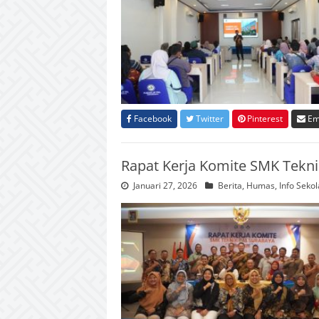
Facebook
Twitter
Pinterest
Em
Rapat Kerja Komite SMK Teknik
Januari 27, 2026
Berita
,
Humas
,
Info Seko