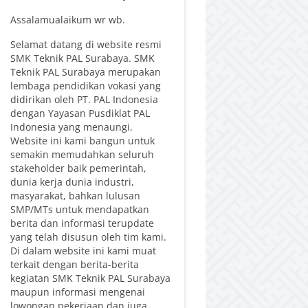
Assalamualaikum wr wb.
Selamat datang di website resmi
SMK Teknik PAL Surabaya. SMK
Teknik PAL Surabaya merupakan
lembaga pendidikan vokasi yang
didirikan oleh PT. PAL Indonesia
dengan Yayasan Pusdiklat PAL
Indonesia yang menaungi.
Website ini kami bangun untuk
semakin memudahkan seluruh
stakeholder baik pemerintah,
dunia kerja dunia industri,
masyarakat, bahkan lulusan
SMP/MTs untuk mendapatkan
berita dan informasi terupdate
yang telah disusun oleh tim kami.
Di dalam website ini kami muat
terkait dengan berita-berita
kegiatan SMK Teknik PAL Surabaya
maupun informasi mengenai
lowongan pekerjaan dan juga