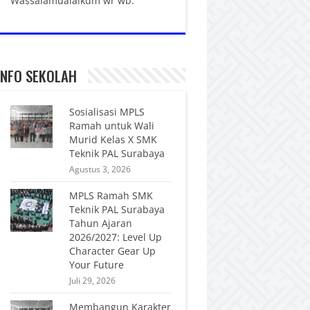
Wassalamualaikum wr wb.
INFO SEKOLAH
Sosialisasi MPLS
Ramah untuk Wali
Murid Kelas X SMK
Teknik PAL Surabaya
Agustus 3, 2026
MPLS Ramah SMK
Teknik PAL Surabaya
Tahun Ajaran
2026/2027: Level Up
Character Gear Up
Your Future
Juli 29, 2026
Membangun Karakter