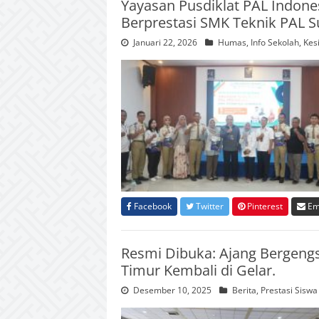
Yayasan Pusdiklat PAL Indone
Berprestasi SMK Teknik PAL 
Januari 22, 2026
Humas
,
Info Sekolah
,
Kes
Facebook
Twitter
Pinterest
Em
Resmi Dibuka: Ajang Bergeng
Timur Kembali di Gelar.
Desember 10, 2025
Berita
,
Prestasi Siswa