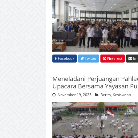
Facebook
Twitter
Pinterest
Em
Meneladani Perjuangan Pahla
Upacara Bersama Yayasan Pus
November 19, 2025
Berita
,
Kesiswaan