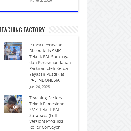
Maret 2, 2026
TEACHING FACTORY
Puncak Perayaan
Diesnatalis SMK
Teknik PAL Surabaya
dan Peresmian lahan
Parkiran oleh Ketua
Yayasan Pusdiklat
PAL INDONESIA
Juni 26, 2025
Teaching Factory
Teknik Pemesinan
SMK Teknik PAL
Surabaya (Full
Version) Produksi
Roller Conveyor