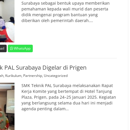
Surabaya sebagai bentuk upaya memberikan
pemahaman kepada wali murid dan peserta
didik mengenai program bantuan yang
diberikan oleh pemerintah daerah….
ail
WhatsApp
 PAL Surabaya Digelar di Prigen
lah
,
Kurikulum
,
Partnership
,
Uncategorized
SMK Teknik PAL Surabaya melaksanakan Rapat
Kerja Komite yang bertempat di Hotel Tanjung
Plaza, Prigen, pada 24–25 Januari 2025. Kegiatan
yang berlangsung selama dua hari ini menjadi
agenda penting dalam…