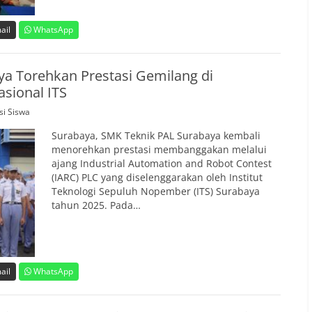
ail
WhatsApp
a Torehkan Prestasi Gemilang di
sional ITS
si Siswa
Surabaya, SMK Teknik PAL Surabaya kembali
menorehkan prestasi membanggakan melalui
ajang Industrial Automation and Robot Contest
(IARC) PLC yang diselenggarakan oleh Institut
Teknologi Sepuluh Nopember (ITS) Surabaya
tahun 2025. Pada…
ail
WhatsApp