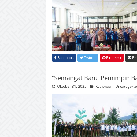
Facebook
Twitter
Pinterest
Em
“Semangat Baru, Pemimpin B
Oktober 31, 2025
Kesiswaan
,
Uncategoriz