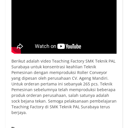
Berikut adalah video Teaching Factory SMK Teknik PAL
Surabaya untuk konsentrasi keahlian Teknik
Pemesinan dengan memproduksi Roller Conveyor
yang dipesan oleh perusahaan CV. Ageng Mandiri.
Untuk orderan pertama ini sebanyak 265 pcs. Teknik
Pemesinan sebelumnya telah memproduksi beberapa
produk orderan perusahaan, salah satunya adalah
sock bejana tekan. Semoga pelaksanaan pembelajaran
Teaching Factory di SMK Teknik PAL Surabaya terus
berjaya.