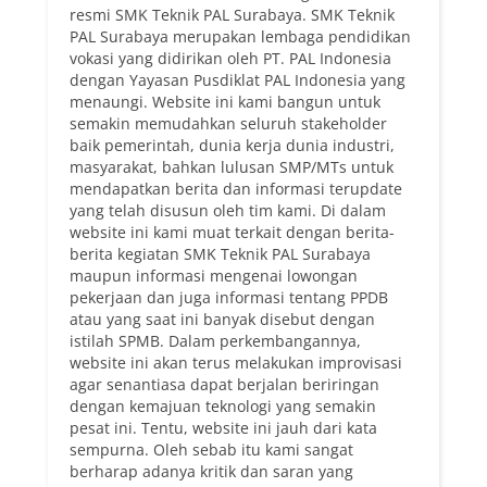
resmi SMK Teknik PAL Surabaya. SMK Teknik
PAL Surabaya merupakan lembaga pendidikan
vokasi yang didirikan oleh PT. PAL Indonesia
dengan Yayasan Pusdiklat PAL Indonesia yang
menaungi. Website ini kami bangun untuk
semakin memudahkan seluruh stakeholder
baik pemerintah, dunia kerja dunia industri,
masyarakat, bahkan lulusan SMP/MTs untuk
mendapatkan berita dan informasi terupdate
yang telah disusun oleh tim kami. Di dalam
website ini kami muat terkait dengan berita-
berita kegiatan SMK Teknik PAL Surabaya
maupun informasi mengenai lowongan
pekerjaan dan juga informasi tentang PPDB
atau yang saat ini banyak disebut dengan
istilah SPMB. Dalam perkembangannya,
website ini akan terus melakukan improvisasi
agar senantiasa dapat berjalan beriringan
dengan kemajuan teknologi yang semakin
pesat ini. Tentu, website ini jauh dari kata
sempurna. Oleh sebab itu kami sangat
berharap adanya kritik dan saran yang