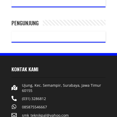
PENGUNJUNG
KONTAK KAMI
Ujung, Kec. Semampir, Surabaya, Jawa Timur
60155
(031) 3286812
085875546667
smk_teknikpal@yahoo.com