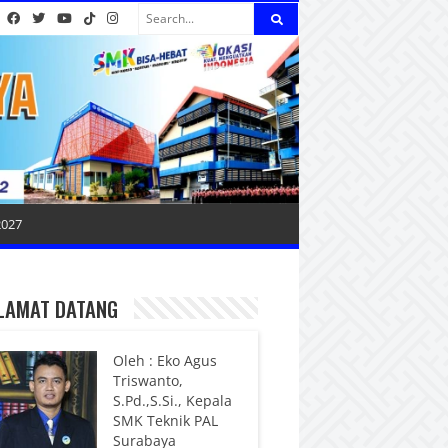
2027
LAMAT DATANG
Oleh : Eko Agus
Triswanto,
S.Pd.,S.Si., Kepala
SMK Teknik PAL
Surabaya