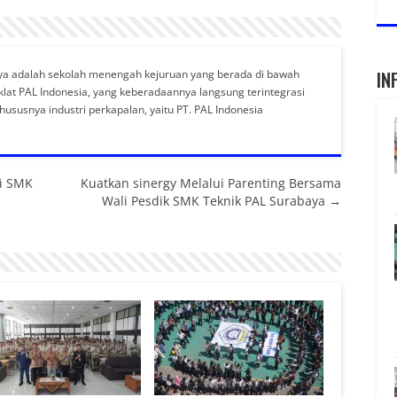
IN
ya adalah sekolah menengah kejuruan yang berada di bawah
lat PAL Indonesia, yang keberadaannya langsung terintegrasi
khususnya industri perkapalan, yaitu PT. PAL Indonesia
di SMK
Kuatkan sinergy Melalui Parenting Bersama
Wali Pesdik SMK Teknik PAL Surabaya →