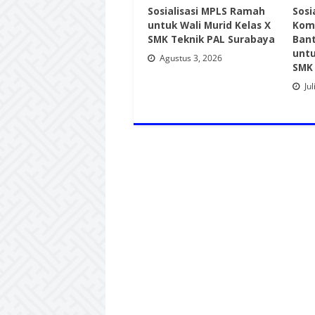
Sosialisasi MPLS Ramah
Sosia
untuk Wali Murid Kelas X
Kom
SMK Teknik PAL Surabaya
Ban
untu
Agustus 3, 2026
SMK 
Jul