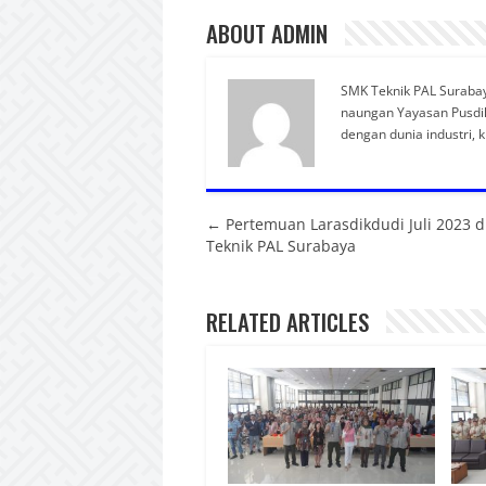
ABOUT ADMIN
SMK Teknik PAL Suraba
naungan Yayasan Pusdik
dengan dunia industri, 
Posts navigation
← Pertemuan Larasdikdudi Juli 2023 
Teknik PAL Surabaya
RELATED ARTICLES