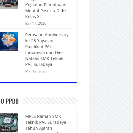
Kegiatan Pembinaan
Mental Peserta Didik
Kelas XI
Juni 17, 2026
Perayaan Anniversary
ke-25 Yayasan
Pusdiklat PAL
Indonesia dan Dies
Natalis SMK Teknik
PAL Surabaya
Mei 12, 2026
FO PPDB
MPLS Ramah SMK
Teknik PAL Surabaya
Tahun Ajaran