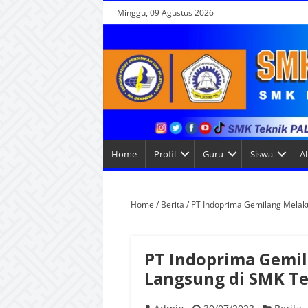
Minggu, 09 Agustus 2026
Home
Profil
Guru
Siswa
A
Home
/
Berita
/
PT Indoprima Gemilang Melak
PT Indoprima Gemi
Langsung di SMK Te