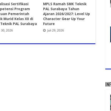
lisasi Sertifikasi
MPLS Ramah SMK Teknik
petensi Program
PAL Surabaya Tahun
tuan Pemerintah
Ajaran 2026/2027: Level Up
k Murid Kelas XII di
Character Gear Up Your
Teknik PAL Surabaya
Future
i 30, 2026
Juli 29, 2026
IN