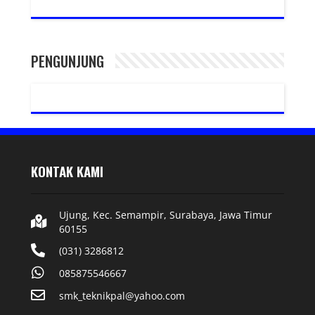
PENGUNJUNG
KONTAK KAMI
Ujung, Kec. Semampir, Surabaya, Jawa Timur
60155
(031) 3286812
085875546667
smk_teknikpal@yahoo.com