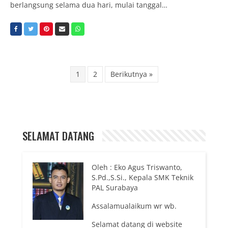
berlangsung selama dua hari, mulai tanggal…
1
2
Berikutnya »
SELAMAT DATANG
Oleh : Eko Agus Triswanto,
S.Pd.,S.Si., Kepala SMK Teknik
PAL Surabaya
Assalamualaikum wr wb.
Selamat datang di website