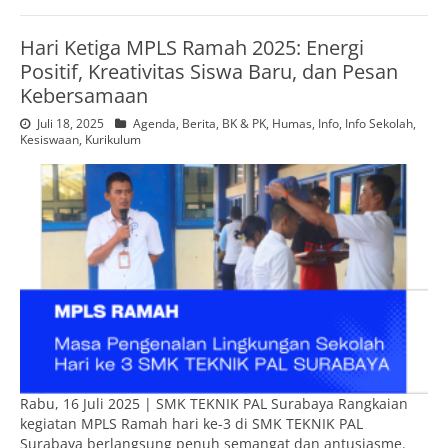
Hari Ketiga MPLS Ramah 2025: Energi
Positif, Kreativitas Siswa Baru, dan Pesan
Kebersamaan
Juli 18, 2025
Agenda
,
Berita
,
BK & PK
,
Humas
,
Info
,
Info Sekolah
,
Kesiswaan
,
Kurikulum
Rabu, 16 Juli 2025 | SMK TEKNIK PAL Surabaya Rangkaian
kegiatan MPLS Ramah hari ke-3 di SMK TEKNIK PAL
Surabaya berlangsung penuh semangat dan antusiasme.