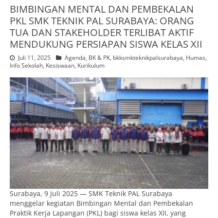
BIMBINGAN MENTAL DAN PEMBEKALAN
PKL SMK TEKNIK PAL SURABAYA: ORANG
TUA DAN STAKEHOLDER TERLIBAT AKTIF
MENDUKUNG PERSIAPAN SISWA KELAS XII
Juli 11, 2025
Agenda
,
BK & PK
,
bkksmkteknikpalsurabaya
,
Humas
,
Info Sekolah
,
Kesiswaan
,
Kurikulum
Surabaya, 9 Juli 2025 — SMK Teknik PAL Surabaya
menggelar kegiatan Bimbingan Mental dan Pembekalan
Praktik Kerja Lapangan (PKL) bagi siswa kelas XII, yang