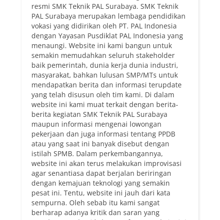
resmi SMK Teknik PAL Surabaya. SMK Teknik
PAL Surabaya merupakan lembaga pendidikan
vokasi yang didirikan oleh PT. PAL Indonesia
dengan Yayasan Pusdiklat PAL Indonesia yang
menaungi. Website ini kami bangun untuk
semakin memudahkan seluruh stakeholder
baik pemerintah, dunia kerja dunia industri,
masyarakat, bahkan lulusan SMP/MTs untuk
mendapatkan berita dan informasi terupdate
yang telah disusun oleh tim kami. Di dalam
website ini kami muat terkait dengan berita-
berita kegiatan SMK Teknik PAL Surabaya
maupun informasi mengenai lowongan
pekerjaan dan juga informasi tentang PPDB
atau yang saat ini banyak disebut dengan
istilah SPMB. Dalam perkembangannya,
website ini akan terus melakukan improvisasi
agar senantiasa dapat berjalan beriringan
dengan kemajuan teknologi yang semakin
pesat ini. Tentu, website ini jauh dari kata
sempurna. Oleh sebab itu kami sangat
berharap adanya kritik dan saran yang