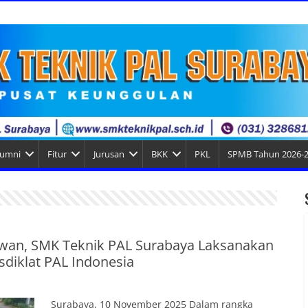
lumni
Fitur
Jurusan
BKK
PKL
SPMB Tahun 2026-
wan, SMK Teknik PAL Surabaya Laksanakan
diklat PAL Indonesia
Surabaya, 10 November 2025 Dalam rangka