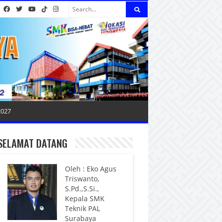
2027
SELAMAT DATANG
Oleh : Eko Agus
Triswanto,
S.Pd.,S.Si.,
Kepala SMK
Teknik PAL
Surabaya