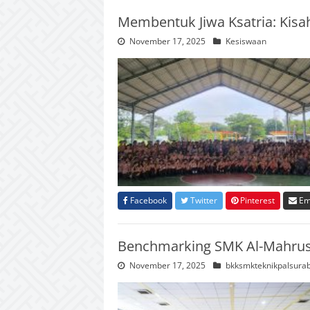
Membentuk Jiwa Ksatria: Kis
November 17, 2025
Kesiswaan
Facebook
Twitter
Pinterest
Em
Benchmarking SMK Al-Mahrusi
November 17, 2025
bkksmkteknikpalsura