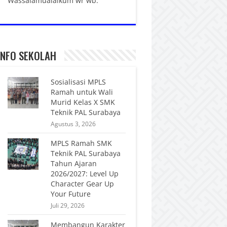
Wassalamualaikum wr wb.
INFO SEKOLAH
Sosialisasi MPLS
Ramah untuk Wali
Murid Kelas X SMK
Teknik PAL Surabaya
Agustus 3, 2026
MPLS Ramah SMK
Teknik PAL Surabaya
Tahun Ajaran
2026/2027: Level Up
Character Gear Up
Your Future
Juli 29, 2026
Membangun Karakter