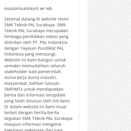
Assalamualaikum wr wb.
Selamat datang di website resmi
SMK Teknik PAL Surabaya. SMK
Teknik PAL Surabaya merupakan
lembaga pendidikan vokasi yang
didirikan oleh PT. PAL Indonesia
dengan Yayasan Pusdiklat PAL
Indonesia yang menaungi.
Website ini kami bangun untuk
semakin memudahkan seluruh
stakeholder baik pemerintah,
dunia kerja dunia industri,
masyarakat, bahkan lulusan
SMP/MTs untuk mendapatkan
berita dan informasi terupdate
yang telah disusun oleh tim kami.
Di dalam website ini kami muat
terkait dengan berita-berita
kegiatan SMK Teknik PAL Surabaya
maupun informasi mengenai
lowongan pekerjaan dan juga