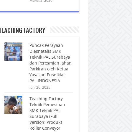
Maret 2, 2026
TEACHING FACTORY
Puncak Perayaan
Diesnatalis SMK
Teknik PAL Surabaya
dan Peresmian lahan
Parkiran oleh Ketua
Yayasan Pusdiklat
PAL INDONESIA
Juni 26, 2025
Teaching Factory
Teknik Pemesinan
SMK Teknik PAL
Surabaya (Full
Version) Produksi
Roller Conveyor