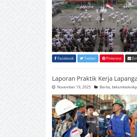
Facebook
Twitter
Pinterest
Em
Laporan Praktik Kerja Lapang
November 19, 2025
Berita
,
bkksmkteknikp