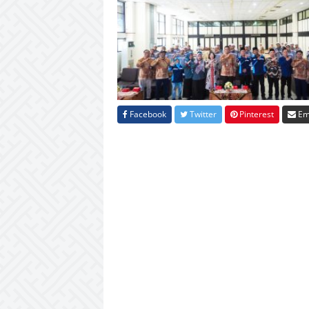
Facebook
Twitter
Pinterest
Em