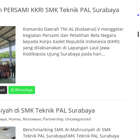
ah PERSAMI KKRI SMK Teknik PAL Surabaya
Komando Daerah TNI AL (Kodaeral) V menggelar
Kegiatan Persami dan Pelatihan Bela Negara
kepada Korps Kadet Republik Indonesia (KKRI)
yang dilaksanakan di Lapangan Laut Jawa
Kodikopsla Ujung Surabaya pada hari…
ail
WhatsApp
yah di SMK Teknik PAL Surabaya
baya
,
Humas
,
Kesiswaan
,
Partnership
,
Uncategorized
Benchmarking SMK Al-Mahrusiyah di SMK
Teknik PAL SurabayaSMK Teknik PAL Surabaya