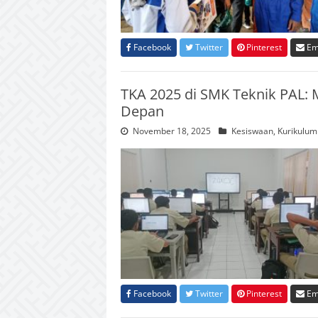
Facebook
Twitter
Pinterest
Em
TKA 2025 di SMK Teknik PAL:
Depan
November 18, 2025
Kesiswaan
,
Kurikulum
Facebook
Twitter
Pinterest
Em