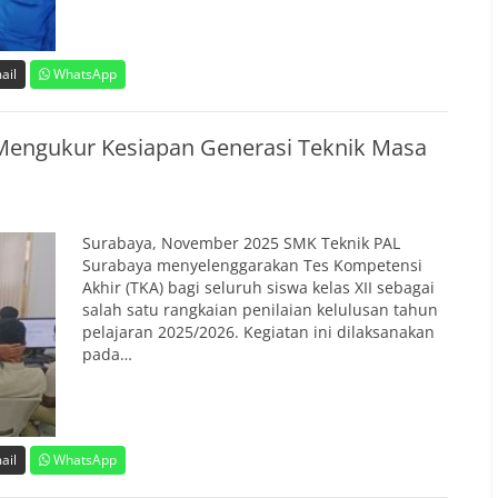
ail
WhatsApp
 Mengukur Kesiapan Generasi Teknik Masa
Surabaya, November 2025 SMK Teknik PAL
Surabaya menyelenggarakan Tes Kompetensi
Akhir (TKA) bagi seluruh siswa kelas XII sebagai
salah satu rangkaian penilaian kelulusan tahun
pelajaran 2025/2026. Kegiatan ini dilaksanakan
pada…
ail
WhatsApp