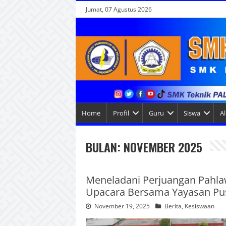
Jumat, 07 Agustus 2026
Home
Profil
Guru
Siswa
A
BULAN:
NOVEMBER 2025
Meneladani Perjuangan Pahla
Upacara Bersama Yayasan Pus
November 19, 2025
Berita
,
Kesiswaan