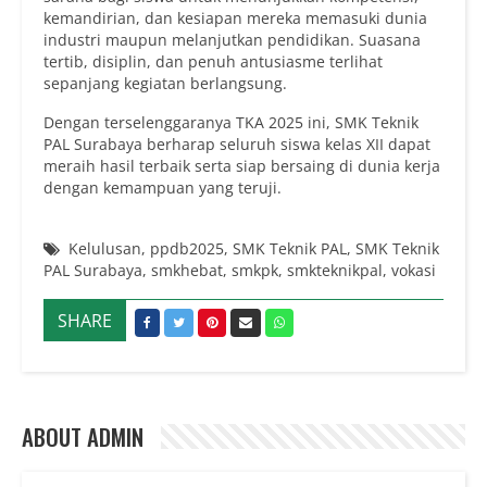
kemandirian, dan kesiapan mereka memasuki dunia
industri maupun melanjutkan pendidikan. Suasana
tertib, disiplin, dan penuh antusiasme terlihat
sepanjang kegiatan berlangsung.
Dengan terselenggaranya TKA 2025 ini, SMK Teknik
PAL Surabaya berharap seluruh siswa kelas XII dapat
meraih hasil terbaik serta siap bersaing di dunia kerja
dengan kemampuan yang teruji.
Kelulusan
,
ppdb2025
,
SMK Teknik PAL
,
SMK Teknik
PAL Surabaya
,
smkhebat
,
smkpk
,
smkteknikpal
,
vokasi
SHARE
ABOUT ADMIN