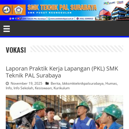
VOKASI
Laporan Praktik Kerja Lapangan (PKL) SMK
Teknik PAL Surabaya
November 19, 2025
Berita
,
bkksmkteknikpalsurabaya
,
Humas
,
Info
,
Info Sekolah
,
Kesiswaan
,
Kurikulum