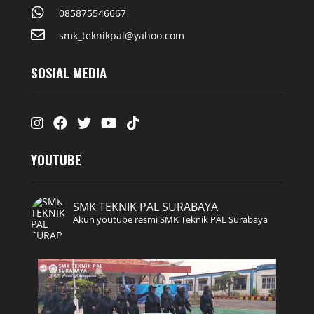
085875546667
smk_teknikpal@yahoo.com
SOSIAL MEDIA
Instagram
Facebook
Twitter
Youtube
Tiktok
YOUTUBE
SMK TEKNIK PAL SURABAYA
Akun youtube resmi SMK Teknik PAL Surabaya