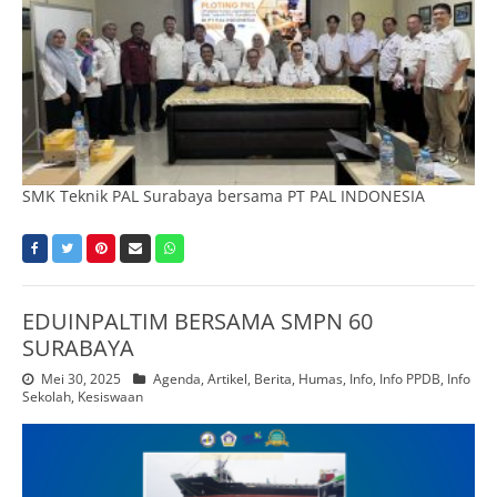
SMK Teknik PAL Surabaya bersama PT PAL INDONESIA
EDUINPALTIM BERSAMA SMPN 60
SURABAYA
Mei 30, 2025
Agenda
,
Artikel
,
Berita
,
Humas
,
Info
,
Info PPDB
,
Info
Sekolah
,
Kesiswaan