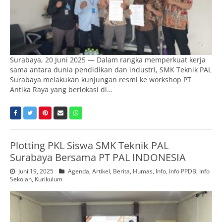
Surabaya, 20 Juni 2025 — Dalam rangka memperkuat kerja
sama antara dunia pendidikan dan industri, SMK Teknik PAL
Surabaya melakukan kunjungan resmi ke workshop PT
Antika Raya yang berlokasi di…
Plotting PKL Siswa SMK Teknik PAL
Surabaya Bersama PT PAL INDONESIA
Juni 19, 2025
Agenda
,
Artikel
,
Berita
,
Humas
,
Info
,
Info PPDB
,
Info
Sekolah
,
Kurikulum