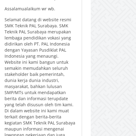
Assalamualaikum wr wb.
Selamat datang di website resmi
SMK Teknik PAL Surabaya. SMK
Teknik PAL Surabaya merupakan
lembaga pendidikan vokasi yang
didirikan oleh PT. PAL Indonesia
dengan Yayasan Pusdiklat PAL
Indonesia yang menaungi.
Website ini kami bangun untuk
semakin memudahkan seluruh
stakeholder baik pemerintah,
dunia kerja dunia industri,
masyarakat, bahkan lulusan
SMP/MTs untuk mendapatkan
berita dan informasi terupdate
yang telah disusun oleh tim kami.
Di dalam website ini kami muat
terkait dengan berita-berita
kegiatan SMK Teknik PAL Surabaya
maupun informasi mengenai
lowongan pekerjaan dan juga