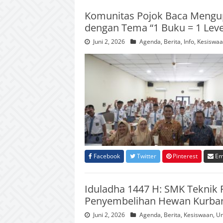
Komunitas Pojok Baca Mengup
dengan Tema “1 Buku = 1 Leve
Juni 2, 2026
Agenda
,
Berita
,
Info
,
Kesiswaa
Facebook
Twitter
Pinterest
Em
Iduladha 1447 H: SMK Teknik 
Penyembelihan Hewan Kurba
Juni 2, 2026
Agenda
,
Berita
,
Kesiswaan
,
Un