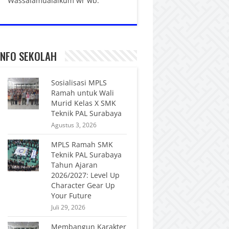
Wassalamualaikum wr wb.
INFO SEKOLAH
Sosialisasi MPLS
Ramah untuk Wali
Murid Kelas X SMK
Teknik PAL Surabaya
Agustus 3, 2026
MPLS Ramah SMK
Teknik PAL Surabaya
Tahun Ajaran
2026/2027: Level Up
Character Gear Up
Your Future
Juli 29, 2026
Membangun Karakter