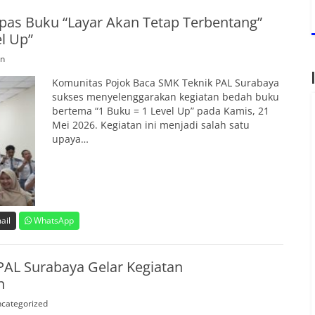
as Buku “Layar Akan Tetap Terbentang”
l Up”
n
Komunitas Pojok Baca SMK Teknik PAL Surabaya
sukses menyelenggarakan kegiatan bedah buku
bertema “1 Buku = 1 Level Up” pada Kamis, 21
Mei 2026. Kegiatan ini menjadi salah satu
upaya…
ail
WhatsApp
PAL Surabaya Gelar Kegiatan
n
categorized