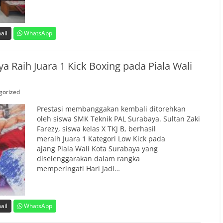
ail
WhatsApp
 Raih Juara 1 Kick Boxing pada Piala Wali
gorized
Prestasi membanggakan kembali ditorehkan
oleh siswa SMK Teknik PAL Surabaya. Sultan Zaki
Farezy, siswa kelas X TKJ B, berhasil
meraih Juara 1 Kategori Low Kick pada
ajang Piala Wali Kota Surabaya yang
diselenggarakan dalam rangka
memperingati Hari Jadi…
ail
WhatsApp