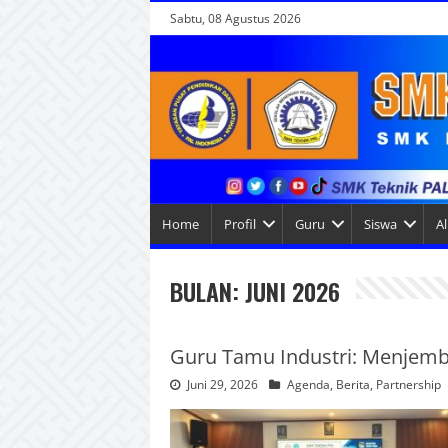
Sabtu, 08 Agustus 2026
Home
Profil
Guru
Siswa
A
BULAN:
JUNI 2026
Guru Tamu Industri: Menjemba
Juni 29, 2026
Agenda
,
Berita
,
Partnership