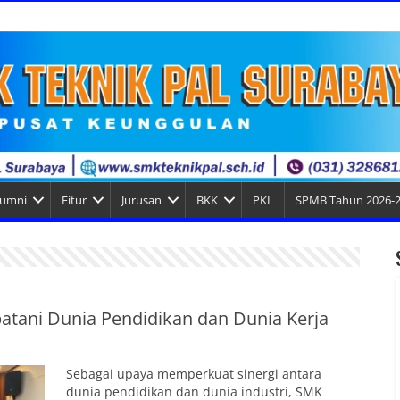
lumni
Fitur
Jurusan
BKK
PKL
SPMB Tahun 2026-
tani Dunia Pendidikan dan Dunia Kerja
Sebagai upaya memperkuat sinergi antara
dunia pendidikan dan dunia industri, SMK