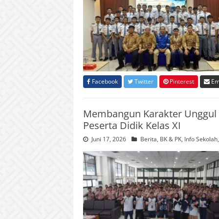
Facebook
Twitter
Pinterest
Em
Membangun Karakter Unggul 
Peserta Didik Kelas XI
Juni 17, 2026
Berita
,
BK & PK
,
Info Sekolah