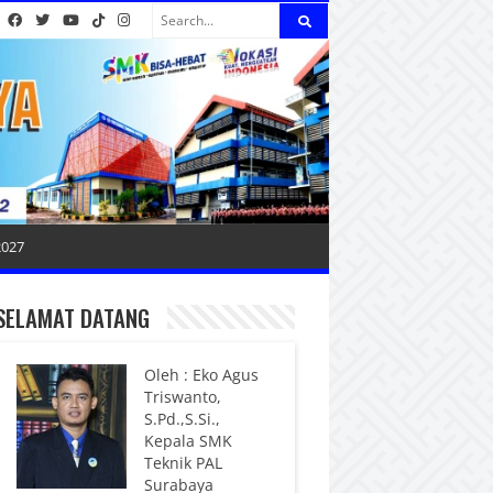
2027
SELAMAT DATANG
Oleh : Eko Agus
Triswanto,
S.Pd.,S.Si.,
Kepala SMK
Teknik PAL
Surabaya