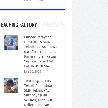
Maret 2, 2026
TEACHING FACTORY
Puncak Perayaan
Diesnatalis SMK
Teknik PAL Surabaya
dan Peresmian lahan
Parkiran oleh Ketua
Yayasan Pusdiklat
PAL INDONESIA
Juni 26, 2025
Teaching Factory
Teknik Pemesinan
SMK Teknik PAL
Surabaya (Full
Version) Produksi
Roller Conveyor