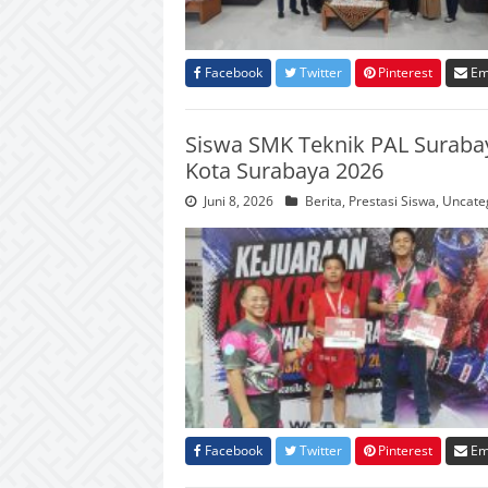
Facebook
Twitter
Pinterest
Em
Siswa SMK Teknik PAL Surabaya
Kota Surabaya 2026
Juni 8, 2026
Berita
,
Prestasi Siswa
,
Uncate
Facebook
Twitter
Pinterest
Em