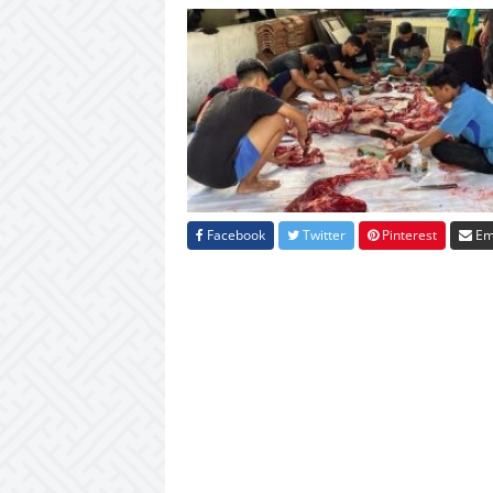
Facebook
Twitter
Pinterest
Em