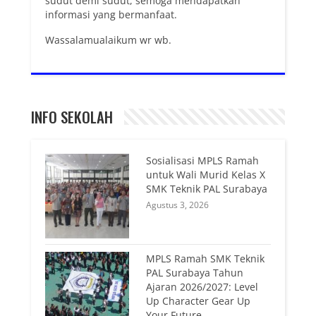
sudut demi sudut, semoga mendapatkan
informasi yang bermanfaat.
Wassalamualaikum wr wb.
INFO SEKOLAH
Sosialisasi MPLS Ramah
untuk Wali Murid Kelas X
SMK Teknik PAL Surabaya
Agustus 3, 2026
MPLS Ramah SMK Teknik
PAL Surabaya Tahun
Ajaran 2026/2027: Level
Up Character Gear Up
Your Future