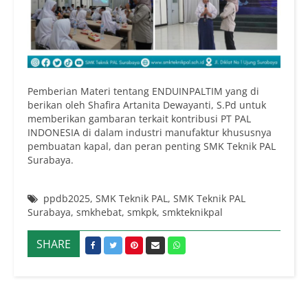
Pemberian Materi tentang ENDUINPALTIM yang di
berikan oleh Shafira Artanita Dewayanti, S.Pd untuk
memberikan gambaran terkait kontribusi PT PAL
INDONESIA di dalam industri manufaktur khususnya
pembuatan kapal, dan peran penting SMK Teknik PAL
Surabaya.
ppdb2025
,
SMK Teknik PAL
,
SMK Teknik PAL
Surabaya
,
smkhebat
,
smkpk
,
smkteknikpal
SHARE