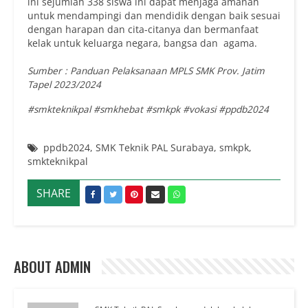
ini sejumlah 338 siswa ini dapat menjaga amanah
untuk mendampingi dan mendidik dengan baik sesuai
dengan harapan dan cita-citanya dan bermanfaat
kelak untuk keluarga negara, bangsa dan agama.
Sumber :
Panduan Pelaksanaan MPLS SMK Prov. Jatim
Tapel 2023/2024
#
smkteknikpal #smkhebat #smkpk #vokasi #ppdb2024
ppdb2024
,
SMK Teknik PAL Surabaya
,
smkpk
,
smkteknikpal
SHARE
ABOUT ADMIN