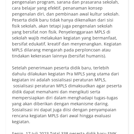
pengenalan program, sarana dan prasarana sekolah,
cara belajar yang efektif, penanaman konsep
pengenalan diri, dan pembinaan awal kultur sekolah.
Peserta didik baru tidak hanya dikenalkan dari sisi
fisik sekolah, akan tetapi juga pengenalan sekolah
yang bersifat non fisik. Penyelenggaraan MPLS di
sekolah wajib melakukan kegiatan yang bermanfaat,
bersifat edukatif, kreatif dan menyenangkan. Kegiatan
MPLS dilarang mengarah pada perploncoan atau
tindakan kekerasan lainnya (bersifat humanis).
Setelah penerimaan peserta didik baru, terlebih
dahulu dilakukan kegiatan Pra MPLS yang utama dari
kegiatan ini adalah sosialisasi peraturan MPLS,
sosialisasi peraturan MPLS dimaksudkan agar peserta
didik dapat memahami dan mengikuti serta
mempersiapkan diri dalam menghadapi tugas-tugas
yang akan diberikan dengan mekanisme daring.
Sosialisasi ini dapat juga diisi dengan penyampaian
rencana kegiatan MPLS dari awal hingga evaluasi
kegiatan.
Senin, 17 Juli 2023 Total 338 peserta didik baru SMK