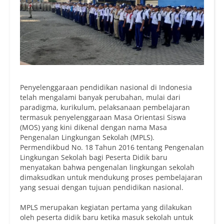
Penyelenggaraan pendidikan nasional di Indonesia
telah mengalami banyak perubahan, mulai dari
paradigma, kurikulum, pelaksanaan pembelajaran
termasuk penyelenggaraan Masa Orientasi Siswa
(MOS) yang kini dikenal dengan nama Masa
Pengenalan Lingkungan Sekolah (MPLS).
Permendikbud No. 18 Tahun 2016 tentang Pengenalan
Lingkungan Sekolah bagi Peserta Didik baru
menyatakan bahwa pengenalan lingkungan sekolah
dimaksudkan untuk mendukung proses pembelajaran
yang sesuai dengan tujuan pendidikan nasional.
MPLS merupakan kegiatan pertama yang dilakukan
oleh peserta didik baru ketika masuk sekolah untuk