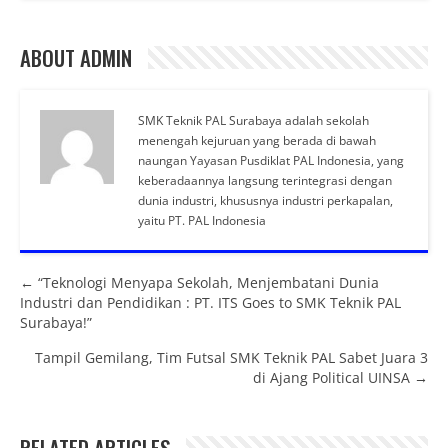
ABOUT ADMIN
SMK Teknik PAL Surabaya adalah sekolah
menengah kejuruan yang berada di bawah
naungan Yayasan Pusdiklat PAL Indonesia, yang
keberadaannya langsung terintegrasi dengan
dunia industri, khususnya industri perkapalan,
yaitu PT. PAL Indonesia
Posts navigation
← “Teknologi Menyapa Sekolah, Menjembatani Dunia
Industri dan Pendidikan : PT. ITS Goes to SMK Teknik PAL
Surabaya!”
Tampil Gemilang, Tim Futsal SMK Teknik PAL Sabet Juara 3
di Ajang Political UINSA →
RELATED ARTICLES