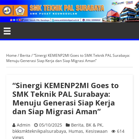
Home
/
Berita
/
“Sinergi KEMENP2MI Goes to SMK Teknik PAL Surabaya:
Menuju Generasi Siap Kerja dan Siap Migrasi Aman”
“Sinergi KEMENP2MI Goes to
SMK Teknik PAL Surabaya:
Menuju Generasi Siap Kerja
dan Siap Migrasi Aman”
Admin
05/10/2025
Berita
,
BK & PK
,
bkksmkteknikpalsurabaya
,
Humas
,
Kesiswaan
614
views