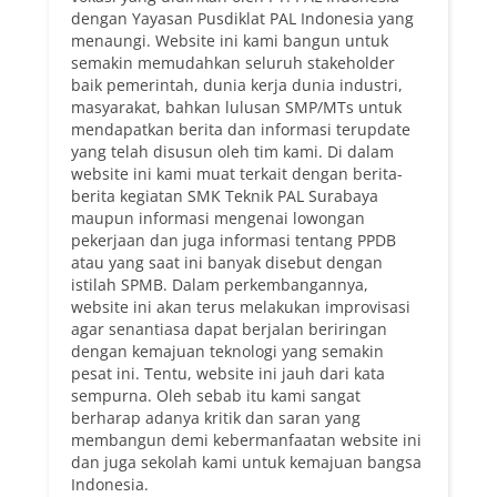
dengan Yayasan Pusdiklat PAL Indonesia yang
menaungi. Website ini kami bangun untuk
semakin memudahkan seluruh stakeholder
baik pemerintah, dunia kerja dunia industri,
masyarakat, bahkan lulusan SMP/MTs untuk
mendapatkan berita dan informasi terupdate
yang telah disusun oleh tim kami. Di dalam
website ini kami muat terkait dengan berita-
berita kegiatan SMK Teknik PAL Surabaya
maupun informasi mengenai lowongan
pekerjaan dan juga informasi tentang PPDB
atau yang saat ini banyak disebut dengan
istilah SPMB. Dalam perkembangannya,
website ini akan terus melakukan improvisasi
agar senantiasa dapat berjalan beriringan
dengan kemajuan teknologi yang semakin
pesat ini. Tentu, website ini jauh dari kata
sempurna. Oleh sebab itu kami sangat
berharap adanya kritik dan saran yang
membangun demi kebermanfaatan website ini
dan juga sekolah kami untuk kemajuan bangsa
Indonesia.