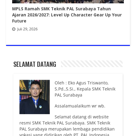
MPLS Ramah SMK Teknik PAL Surabaya Tahun
Ajaran 2026/2027: Level Up Character Gear Up Your
Future
Juli 29, 2026
SELAMAT DATANG
Oleh : Eko Agus Triswanto,
S.Pd.,S.Si., Kepala SMK Teknik
PAL Surabaya
Assalamualaikum wr wb.
Selamat datang di website
resmi SMK Teknik PAL Surabaya. SMK Teknik
PAL Surabaya merupakan lembaga pendidikan
vokasi yang didirikan oleh PT. PAL Indonesia