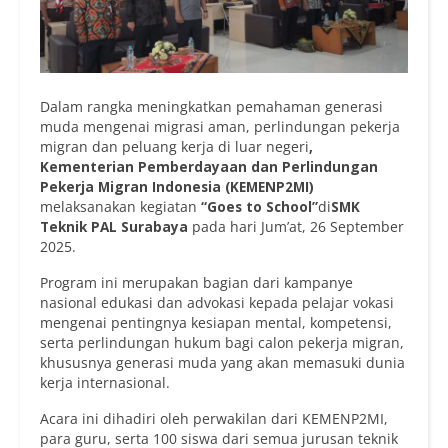
Dalam rangka meningkatkan pemahaman generasi
muda mengenai migrasi aman, perlindungan pekerja
migran dan peluang kerja di luar negeri
,
Kementerian Pemberdayaan dan Perlindungan
Pekerja Migran Indonesia (KEMENP2MI)
melaksanakan kegiatan
“Goes to School”
di
SMK
Teknik PAL Surabaya
pada hari Jum’at, 26 September
2025.
Program ini merupakan bagian dari kampanye
nasional edukasi dan advokasi kepada pelajar vokasi
mengenai pentingnya kesiapan mental, kompetensi,
serta perlindungan hukum bagi calon pekerja migran,
khususnya generasi muda yang akan memasuki dunia
kerja internasional.
Acara ini dihadiri oleh perwakilan dari KEMENP2MI,
para guru, serta 100 siswa dari semua jurusan teknik