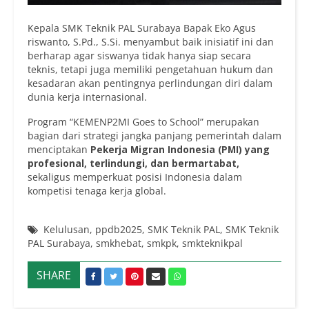
Kepala SMK Teknik PAL Surabaya Bapak Eko Agus
riswanto, S.Pd., S.Si. menyambut baik inisiatif ini dan
berharap agar siswanya tidak hanya siap secara
teknis, tetapi juga memiliki pengetahuan hukum dan
kesadaran akan pentingnya perlindungan diri dalam
dunia kerja internasional.
Program “KEMENP2MI Goes to School” merupakan
bagian dari strategi jangka panjang pemerintah dalam
menciptakan
Pekerja Migran Indonesia (PMI) yang
profesional, terlindungi, dan bermartabat
,
sekaligus memperkuat posisi Indonesia dalam
kompetisi tenaga kerja global.
Kelulusan
,
ppdb2025
,
SMK Teknik PAL
,
SMK Teknik
PAL Surabaya
,
smkhebat
,
smkpk
,
smkteknikpal
SHARE