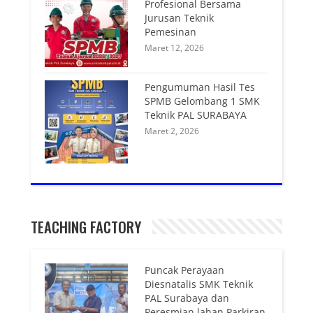
Profesional Bersama
Jurusan Teknik
Pemesinan
Maret 12, 2026
Pengumuman Hasil Tes
SPMB Gelombang 1 SMK
Teknik PAL SURABAYA
Maret 2, 2026
TEACHING FACTORY
Puncak Perayaan
Diesnatalis SMK Teknik
PAL Surabaya dan
Peresmian lahan Parkiran