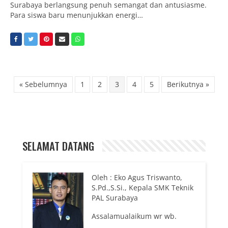
Surabaya berlangsung penuh semangat dan antusiasme.
Para siswa baru menunjukkan energi…
« Sebelumnya
1
2
3
4
5
Berikutnya »
SELAMAT DATANG
Oleh : Eko Agus Triswanto,
S.Pd.,S.Si., Kepala SMK Teknik
PAL Surabaya
Assalamualaikum wr wb.