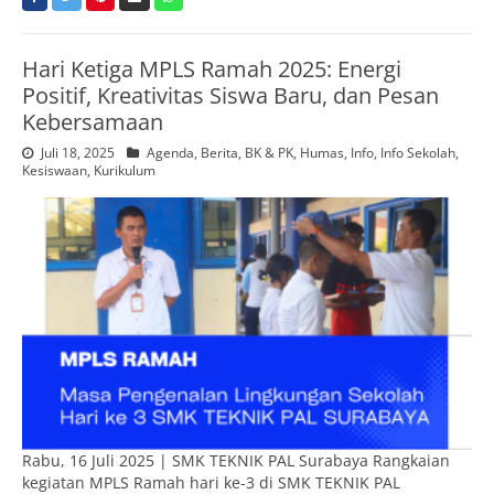
Hari Ketiga MPLS Ramah 2025: Energi
Positif, Kreativitas Siswa Baru, dan Pesan
Kebersamaan
Juli 18, 2025
Agenda
,
Berita
,
BK & PK
,
Humas
,
Info
,
Info Sekolah
,
Kesiswaan
,
Kurikulum
Rabu, 16 Juli 2025 | SMK TEKNIK PAL Surabaya Rangkaian
kegiatan MPLS Ramah hari ke-3 di SMK TEKNIK PAL