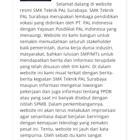
Selamat datang di website
resmi SMK Teknik PAL Surabaya. SMK Teknik
PAL Surabaya merupakan lembaga pendidikan
vokasi yang didirikan oleh PT. PAL Indonesia
dengan Yayasan Pusdiklat PAL Indonesia yang
menaungi. Website ini kami bangun untuk
semakin memudahkan seluruh stakeholder
baik pemerintah, dunia kerja dunia industri,
masyarakat, bahkan lulusan SMP/MTs untuk
mendapatkan berita dan informasi terupdate
yang telah disusun oleh tim kami. Di dalam
website ini kami muat terkait dengan berita-
berita kegiatan SMK Teknik PAL Surabaya
maupun informasi mengenai lowongan
pekerjaan dan juga informasi tentang PPDB
atau yang saat ini banyak disebut dengan
istilah SPMB. Dalam perkembangannya,
website ini akan terus melakukan improvisasi
agar senantiasa dapat berjalan beriringan
dengan kemajuan teknologi yang semakin
pesat ini. Tentu, website ini jauh dari kata
sempurna. Oleh sebab itu kami sangat