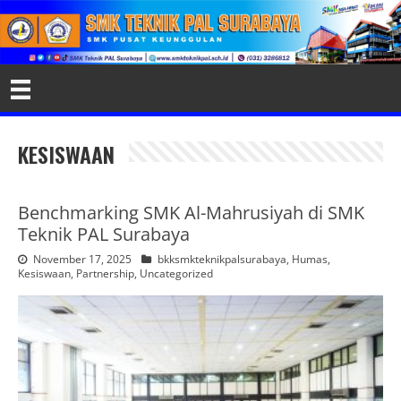
KESISWAAN
Benchmarking SMK Al-Mahrusiyah di SMK
Teknik PAL Surabaya
November 17, 2025
bkksmkteknikpalsurabaya
,
Humas
,
Kesiswaan
,
Partnership
,
Uncategorized