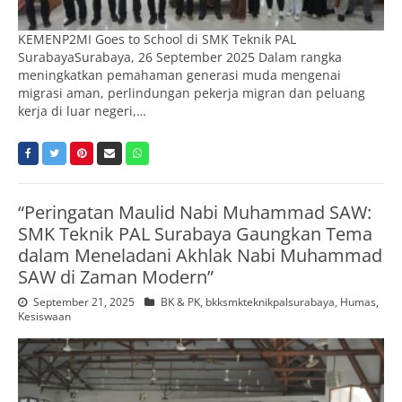
KEMENP2MI Goes to School di SMK Teknik PAL
SurabayaSurabaya, 26 September 2025 Dalam rangka
meningkatkan pemahaman generasi muda mengenai
migrasi aman, perlindungan pekerja migran dan peluang
kerja di luar negeri,…
“Peringatan Maulid Nabi Muhammad SAW:
SMK Teknik PAL Surabaya Gaungkan Tema
dalam Meneladani Akhlak Nabi Muhammad
SAW di Zaman Modern”
September 21, 2025
BK & PK
,
bkksmkteknikpalsurabaya
,
Humas
,
Kesiswaan