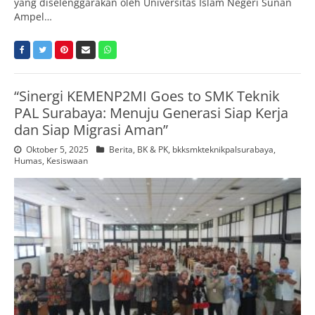
yang diselenggarakan oleh Universitas Islam Negeri Sunan
Ampel…
“Sinergi KEMENP2MI Goes to SMK Teknik
PAL Surabaya: Menuju Generasi Siap Kerja
dan Siap Migrasi Aman”
Oktober 5, 2025
Berita
,
BK & PK
,
bkksmkteknikpalsurabaya
,
Humas
,
Kesiswaan