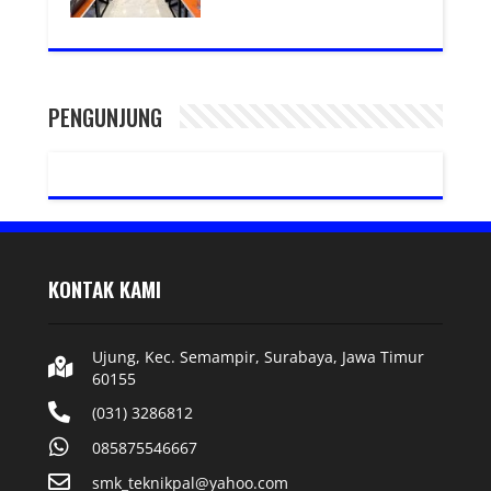
PENGUNJUNG
KONTAK KAMI
Ujung, Kec. Semampir, Surabaya, Jawa Timur
60155
(031) 3286812
085875546667
smk_teknikpal@yahoo.com