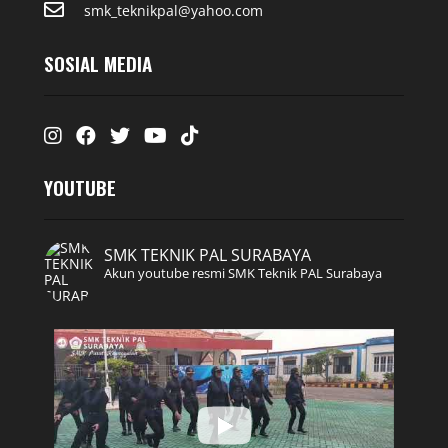
smk_teknikpal@yahoo.com
SOSIAL MEDIA
Instagram
Facebook
Twitter
Youtube
Tiktok
YOUTUBE
SMK TEKNIK PAL SURABAYA
Akun youtube resmi SMK Teknik PAL Surabaya