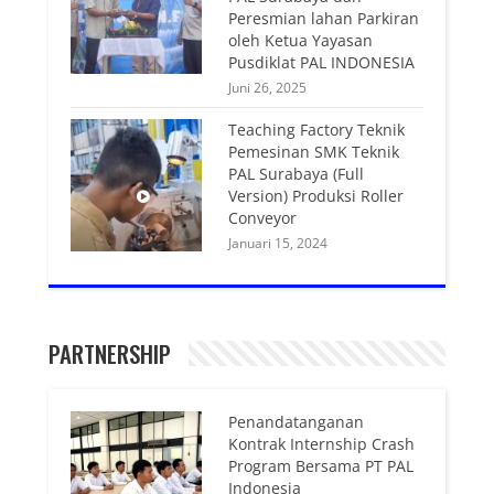
Peresmian lahan Parkiran
oleh Ketua Yayasan
Pusdiklat PAL INDONESIA
Juni 26, 2025
Teaching Factory Teknik
Pemesinan SMK Teknik
PAL Surabaya (Full
Version) Produksi Roller
Conveyor
Januari 15, 2024
PARTNERSHIP
Penandatanganan
Kontrak Internship Crash
Program Bersama PT PAL
Indonesia