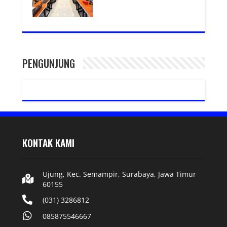
PENGUNJUNG
KONTAK KAMI
Ujung, Kec. Semampir, Surabaya, Jawa Timur
60155
(031) 3286812
085875546667