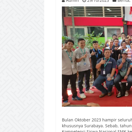
Admin
29/10/2023
Berita
,
Bulan Oktober 2023 hampir seluruh
khususnya Surabaya. Sebab, tahun
Kompetensi Siswa Nasional SMK ke-