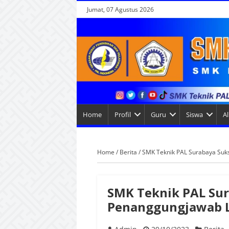
Jumat, 07 Agustus 2026
Home
Profil
Guru
Siswa
A
Home
/
Berita
/
SMK Teknik PAL Surabaya Suk
SMK Teknik PAL Sur
Penanggungjawab L