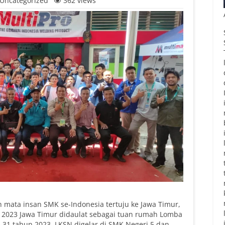
Uncategorized
362 views
 mata insan SMK se-Indonesia tertuju ke Jawa Timur,
 2023 Jawa Timur didaulat sebagai tuan rumah Lomba
31 tahun 2023. LKSN digelar di SMK Negeri 5 dan