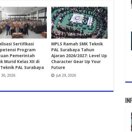
lisasi Sertifikasi
MPLS Ramah SMK Teknik
petensi Program
PAL Surabaya Tahun
tuan Pemerintah
Ajaran 2026/2027: Level Up
k Murid Kelas XII di
Character Gear Up Your
Teknik PAL Surabaya
Future
i 30, 2026
Juli 29, 2026
IN