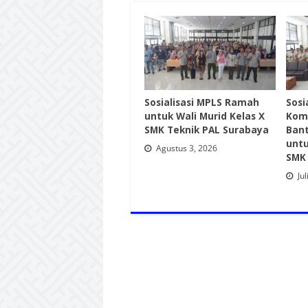
Sosialisasi MPLS Ramah
Sosia
untuk Wali Murid Kelas X
Kom
SMK Teknik PAL Surabaya
Ban
untu
Agustus 3, 2026
SMK 
Jul