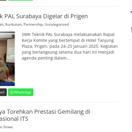
 PAL Surabaya Digelar di Prigen
lah
,
Kurikulum
,
Partnership
,
Uncategorized
SMK Teknik PAL Surabaya melaksanakan Rapat
Kerja Komite yang bertempat di Hotel Tanjung
Plaza, Prigen, pada 24–25 Januari 2025. Kegiatan
yang berlangsung selama dua hari ini menjadi
agenda penting dalam…
ail
WhatsApp
a Torehkan Prestasi Gemilang di
sional ITS
si Siswa