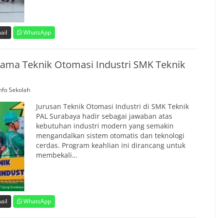
ail
WhatsApp
ma Teknik Otomasi Industri SMK Teknik
nfo Sekolah
Jurusan Teknik Otomasi Industri di SMK Teknik
PAL Surabaya hadir sebagai jawaban atas
kebutuhan industri modern yang semakin
mengandalkan sistem otomatis dan teknologi
cerdas. Program keahlian ini dirancang untuk
membekali…
ail
WhatsApp