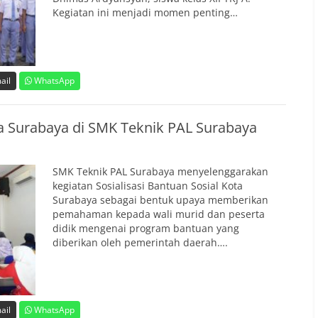
Kegiatan ini menjadi momen penting…
ail
WhatsApp
ta Surabaya di SMK Teknik PAL Surabaya
SMK Teknik PAL Surabaya menyelenggarakan
kegiatan Sosialisasi Bantuan Sosial Kota
Surabaya sebagai bentuk upaya memberikan
pemahaman kepada wali murid dan peserta
didik mengenai program bantuan yang
diberikan oleh pemerintah daerah….
ail
WhatsApp