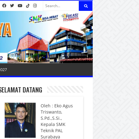
2027
SELAMAT DATANG
Oleh : Eko Agus
Triswanto,
S.Pd.,S.Si.,
Kepala SMK
Teknik PAL
Surabaya