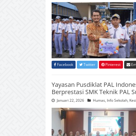
Facebook
Twitter
Pinterest
Em
Yayasan Pusdiklat PAL Indone
Berprestasi SMK Teknik PAL 
Januari 22, 2026
Humas
,
Info Sekolah
,
Kes