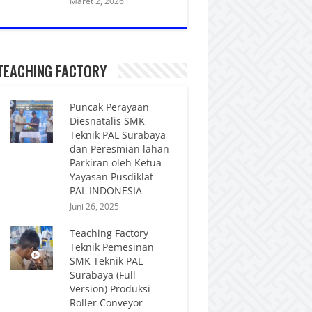
Maret 2, 2026
TEACHING FACTORY
Puncak Perayaan
Diesnatalis SMK
Teknik PAL Surabaya
dan Peresmian lahan
Parkiran oleh Ketua
Yayasan Pusdiklat
PAL INDONESIA
Juni 26, 2025
Teaching Factory
Teknik Pemesinan
SMK Teknik PAL
Surabaya (Full
Version) Produksi
Roller Conveyor