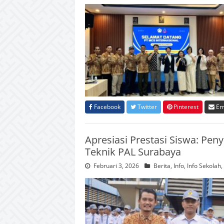
Facebook
Twitter
Pinterest
Em
Apresiasi Prestasi Siswa: Pe
Teknik PAL Surabaya
Februari 3, 2026
Berita
,
Info
,
Info Sekolah
,