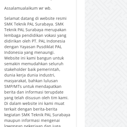
Assalamualaikum wr wb.
Selamat datang di website resmi
SMK Teknik PAL Surabaya. SMK
Teknik PAL Surabaya merupakan
lembaga pendidikan vokasi yang
didirikan oleh PT. PAL Indonesia
dengan Yayasan Pusdiklat PAL
Indonesia yang menaungi.
Website ini kami bangun untuk
semakin memudahkan seluruh
stakeholder baik pemerintah,
dunia kerja dunia industri,
masyarakat, bahkan lulusan
SMP/MTs untuk mendapatkan
berita dan informasi terupdate
yang telah disusun oleh tim kami.
Di dalam website ini kami muat
terkait dengan berita-berita
kegiatan SMK Teknik PAL Surabaya
maupun informasi mengenai
lowongan pekerjaan dan juga