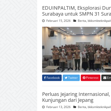
EDUINPALTIM, Eksplorasi Dun
Surabaya untuk SMPN 31 Sur
Februari 15, 2026
Berita
,
bkksmkteknikpal
Facebook
Twitter
Pinterest
Em
Perluas Jejaring Internasiona
Kunjungan dari Jepang
Februari 13, 2026
Berita
,
bkksmkteknikpal