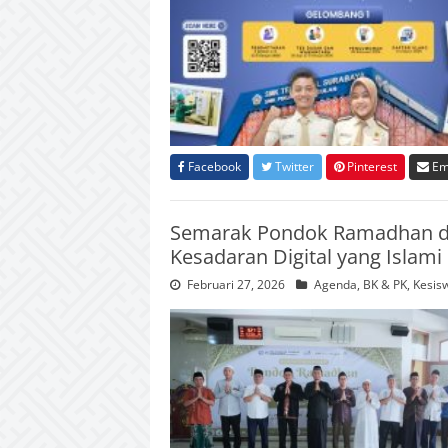
Facebook
Twitter
Pinterest
Em
Semarak Pondok Ramadhan d
Kesadaran Digital yang Islami
Februari 27, 2026
Agenda
,
BK & PK
,
Kesis