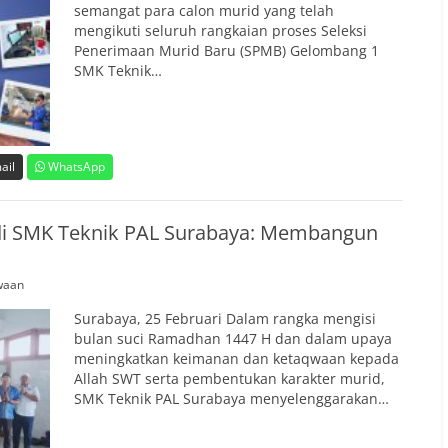
semangat para calon murid yang telah
mengikuti seluruh rangkaian proses Seleksi
Penerimaan Murid Baru (SPMB) Gelombang 1
SMK Teknik…
ail
WhatsApp
i SMK Teknik PAL Surabaya: Membangun
waan
Surabaya, 25 Februari Dalam rangka mengisi
bulan suci Ramadhan 1447 H dan dalam upaya
meningkatkan keimanan dan ketaqwaan kepada
Allah SWT serta pembentukan karakter murid,
SMK Teknik PAL Surabaya menyelenggarakan…