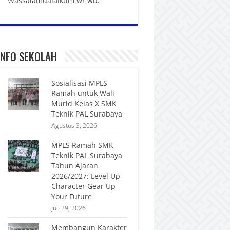
Wassalamualaikum wr wb.
INFO SEKOLAH
Sosialisasi MPLS
Ramah untuk Wali
Murid Kelas X SMK
Teknik PAL Surabaya
Agustus 3, 2026
MPLS Ramah SMK
Teknik PAL Surabaya
Tahun Ajaran
2026/2027: Level Up
Character Gear Up
Your Future
Juli 29, 2026
Membangun Karakter