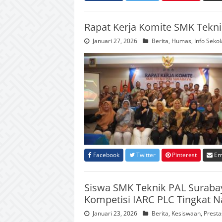
Rapat Kerja Komite SMK Teknik
Januari 27, 2026
Berita
,
Humas
,
Info Seko
Facebook
Twitter
Pinterest
Em
Siswa SMK Teknik PAL Surabay
Kompetisi IARC PLC Tingkat Na
Januari 23, 2026
Berita
,
Kesiswaan
,
Presta