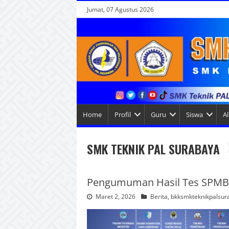
Jumat, 07 Agustus 2026
Home
Profil
Guru
Siswa
A
SMK TEKNIK PAL SURABAYA
Pengumuman Hasil Tes SPMB
Maret 2, 2026
Berita
,
bkksmkteknikpalsur