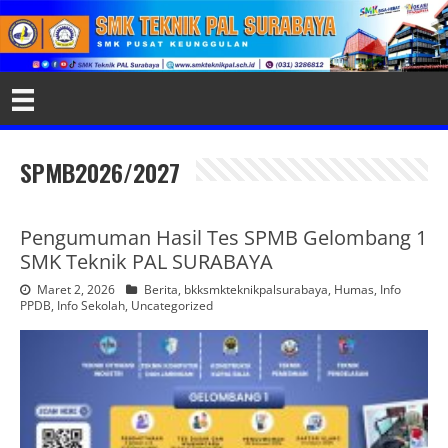
SPMB2026/2027
Pengumuman Hasil Tes SPMB Gelombang 1
SMK Teknik PAL SURABAYA
Maret 2, 2026
Berita
,
bkksmkteknikpalsurabaya
,
Humas
,
Info
PPDB
,
Info Sekolah
,
Uncategorized