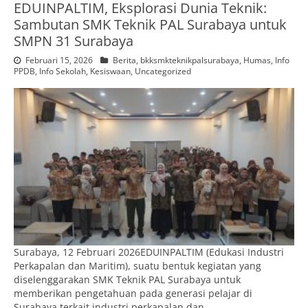
EDUINPALTIM, Eksplorasi Dunia Teknik:
Sambutan SMK Teknik PAL Surabaya untuk
SMPN 31 Surabaya
Februari 15, 2026
Berita
,
bkksmkteknikpalsurabaya
,
Humas
,
Info
PPDB
,
Info Sekolah
,
Kesiswaan
,
Uncategorized
Surabaya, 12 Februari 2026EDUINPALTIM (Edukasi Industri
Perkapalan dan Maritim), suatu bentuk kegiatan yang
diselenggarakan SMK Teknik PAL Surabaya untuk
memberikan pengetahuan pada generasi pelajar di
Surabaya terkait industri perkapalan dan…