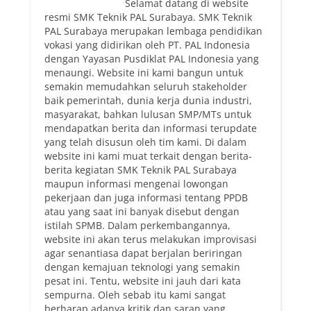
Selamat datang di website
resmi SMK Teknik PAL Surabaya. SMK Teknik
PAL Surabaya merupakan lembaga pendidikan
vokasi yang didirikan oleh PT. PAL Indonesia
dengan Yayasan Pusdiklat PAL Indonesia yang
menaungi. Website ini kami bangun untuk
semakin memudahkan seluruh stakeholder
baik pemerintah, dunia kerja dunia industri,
masyarakat, bahkan lulusan SMP/MTs untuk
mendapatkan berita dan informasi terupdate
yang telah disusun oleh tim kami. Di dalam
website ini kami muat terkait dengan berita-
berita kegiatan SMK Teknik PAL Surabaya
maupun informasi mengenai lowongan
pekerjaan dan juga informasi tentang PPDB
atau yang saat ini banyak disebut dengan
istilah SPMB. Dalam perkembangannya,
website ini akan terus melakukan improvisasi
agar senantiasa dapat berjalan beriringan
dengan kemajuan teknologi yang semakin
pesat ini. Tentu, website ini jauh dari kata
sempurna. Oleh sebab itu kami sangat
berharap adanya kritik dan saran yang