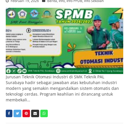
Februari 19, 2026
Berita
,
Info
,
Info PPDB
,
Info Sekolah
Jurusan Teknik Otomasi Industri di SMK Teknik PAL
Surabaya hadir sebagai jawaban atas kebutuhan industri
modern yang semakin mengandalkan sistem otomatis dan
teknologi cerdas. Program keahlian ini dirancang untuk
membekali…