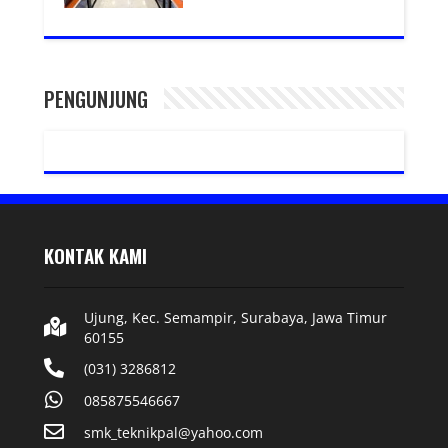
PENGUNJUNG
KONTAK KAMI
Ujung, Kec. Semampir, Surabaya, Jawa Timur
60155
(031) 3286812
085875546667
smk_teknikpal@yahoo.com