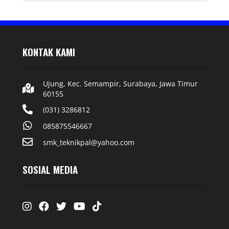
KONTAK KAMI
Ujung, Kec. Semampir, Surabaya, Jawa Timur
60155
(031) 3286812
085875546667
smk_teknikpal@yahoo.com
SOSIAL MEDIA
Instagram
Facebook
Twitter
Youtube
Tiktok