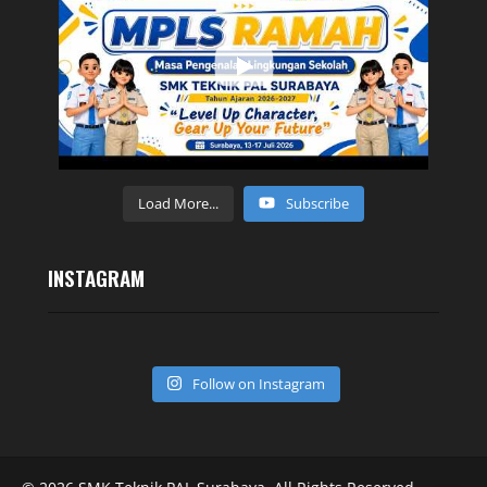
Load More...
Subscribe
INSTAGRAM
Follow on Instagram