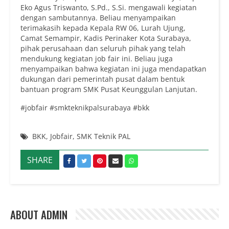
Eko Agus Triswanto, S.Pd., S.Si. mengawali kegiatan
dengan sambutannya. Beliau menyampaikan
terimakasih kepada Kepala RW 06, Lurah Ujung,
Camat Semampir, Kadis Perinaker Kota Surabaya,
pihak perusahaan dan seluruh pihak yang telah
mendukung kegiatan job fair ini. Beliau juga
menyampaikan bahwa kegiatan ini juga mendapatkan
dukungan dari pemerintah pusat dalam bentuk
bantuan program SMK Pusat Keunggulan Lanjutan.
#jobfair #smkteknikpalsurabaya #bkk
BKK
,
Jobfair
,
SMK Teknik PAL
SHARE
ABOUT ADMIN