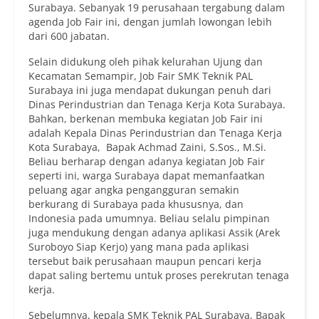
Surabaya. Sebanyak 19 perusahaan tergabung dalam
agenda Job Fair ini, dengan jumlah lowongan lebih
dari 600 jabatan.
Selain didukung oleh pihak kelurahan Ujung dan
Kecamatan Semampir, Job Fair SMK Teknik PAL
Surabaya ini juga mendapat dukungan penuh dari
Dinas Perindustrian dan Tenaga Kerja Kota Surabaya.
Bahkan, berkenan membuka kegiatan Job Fair ini
adalah Kepala Dinas Perindustrian dan Tenaga Kerja
Kota Surabaya, Bapak Achmad Zaini, S.Sos., M.Si.
Beliau berharap dengan adanya kegiatan Job Fair
seperti ini, warga Surabaya dapat memanfaatkan
peluang agar angka pengangguran semakin
berkurang di Surabaya pada khususnya, dan
Indonesia pada umumnya. Beliau selalu pimpinan
juga mendukung dengan adanya aplikasi Assik (Arek
Suroboyo Siap Kerjo) yang mana pada aplikasi
tersebut baik perusahaan maupun pencari kerja
dapat saling bertemu untuk proses perekrutan tenaga
kerja.
Sebelumnya, kepala SMK Teknik PAL Surabaya, Bapak