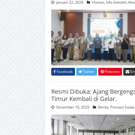
Januari 22, 2026
Humas
,
Info Sekolah
,
Kes
Facebook
Twitter
Pinterest
Em
Resmi Dibuka: Ajang Bergeng
Timur Kembali di Gelar.
Desember 10, 2025
Berita
,
Prestasi Siswa