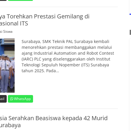
a Torehkan Prestasi Gemilang di
sional ITS
si Siswa
Surabaya, SMK Teknik PAL Surabaya kembali
menorehkan prestasi membanggakan melalui
ajang Industrial Automation and Robot Contest
(IARC) PLC yang diselenggarakan oleh Institut
Teknologi Sepuluh Nopember (ITS) Surabaya
tahun 2025. Pada…
ail
WhatsApp
sia Serahkan Beasiswa kepada 42 Murid
Surabaya