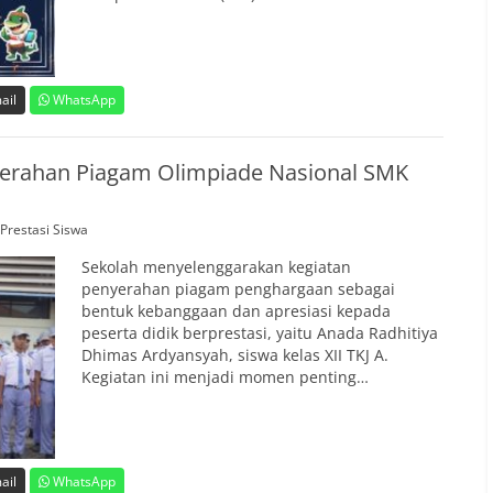
ail
WhatsApp
nyerahan Piagam Olimpiade Nasional SMK
Prestasi Siswa
Sekolah menyelenggarakan kegiatan
penyerahan piagam penghargaan sebagai
bentuk kebanggaan dan apresiasi kepada
peserta didik berprestasi, yaitu Anada Radhitiya
Dhimas Ardyansyah, siswa kelas XII TKJ A.
Kegiatan ini menjadi momen penting…
ail
WhatsApp