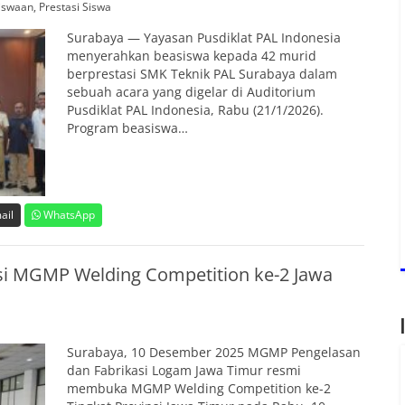
iswaan
,
Prestasi Siswa
Surabaya — Yayasan Pusdiklat PAL Indonesia
menyerahkan beasiswa kepada 42 murid
berprestasi SMK Teknik PAL Surabaya dalam
sebuah acara yang digelar di Auditorium
Pusdiklat PAL Indonesia, Rabu (21/1/2026).
Program beasiswa…
ail
WhatsApp
si MGMP Welding Competition ke-2 Jawa
Surabaya, 10 Desember 2025 MGMP Pengelasan
dan Fabrikasi Logam Jawa Timur resmi
membuka MGMP Welding Competition ke-2