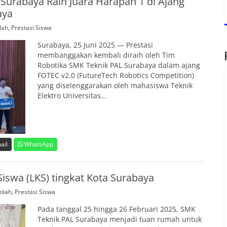
Surabaya Raih Juara Harapan 1 di Ajang
aya
lah
,
Prestasi Siswa
Surabaya, 25 Juni 2025 — Prestasi
membanggakan kembali diraih oleh Tim
Robotika SMK Teknik PAL Surabaya dalam ajang
FOTEC v2.0 (FutureTech Robotics Competition)
yang diselenggarakan oleh mahasiswa Teknik
Elektro Universitas…
ail
WhatsApp
iswa (LKS) tingkat Kota Surabaya
olah
,
Prestasi Siswa
Pada tanggal 25 hingga 26 Februari 2025, SMK
Teknik PAL Surabaya menjadi tuan rumah untuk