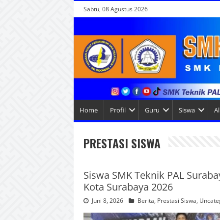
Sabtu, 08 Agustus 2026
Home
Profil
Guru
Siswa
A
PRESTASI SISWA
Siswa SMK Teknik PAL Surabaya
Kota Surabaya 2026
Juni 8, 2026
Berita
,
Prestasi Siswa
,
Uncate