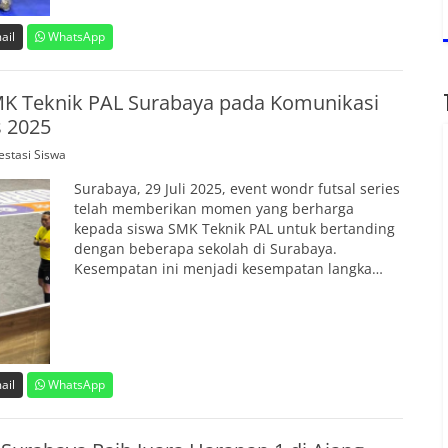
ail
WhatsApp
MK Teknik PAL Surabaya pada Komunikasi
s 2025
estasi Siswa
Surabaya, 29 Juli 2025, event wondr futsal series
telah memberikan momen yang berharga
kepada siswa SMK Teknik PAL untuk bertanding
dengan beberapa sekolah di Surabaya.
Kesempatan ini menjadi kesempatan langka…
ail
WhatsApp