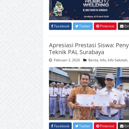
Facebook
Twitter
Pinterest
Em
Apresiasi Prestasi Siswa: Pe
Teknik PAL Surabaya
Februari 3, 2026
Berita
,
Info
,
Info Sekolah
,
Facebook
Twitter
Pinterest
Em