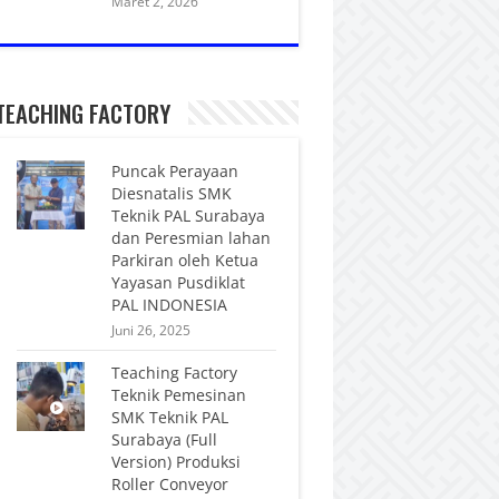
Maret 2, 2026
TEACHING FACTORY
Puncak Perayaan
Diesnatalis SMK
Teknik PAL Surabaya
dan Peresmian lahan
Parkiran oleh Ketua
Yayasan Pusdiklat
PAL INDONESIA
Juni 26, 2025
Teaching Factory
Teknik Pemesinan
SMK Teknik PAL
Surabaya (Full
Version) Produksi
Roller Conveyor