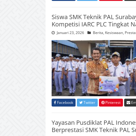
Siswa SMK Teknik PAL Surabay
Kompetisi IARC PLC Tingkat Na
Januari 23, 2026
Berita
,
Kesiswaan
,
Presta
Facebook
Twitter
Pinterest
Em
Yayasan Pusdiklat PAL Indone
Berprestasi SMK Teknik PAL 