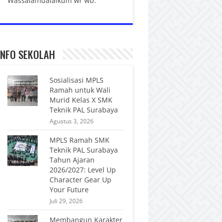
Wassalamualaikum wr wb.
INFO SEKOLAH
Sosialisasi MPLS
Ramah untuk Wali
Murid Kelas X SMK
Teknik PAL Surabaya
Agustus 3, 2026
MPLS Ramah SMK
Teknik PAL Surabaya
Tahun Ajaran
2026/2027: Level Up
Character Gear Up
Your Future
Juli 29, 2026
Membangun Karakter