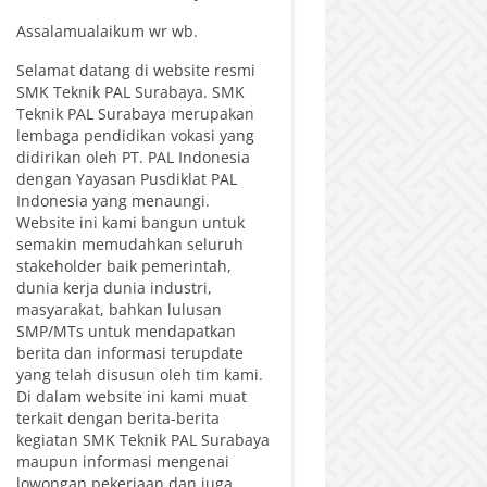
Assalamualaikum wr wb.
Selamat datang di website resmi
SMK Teknik PAL Surabaya. SMK
Teknik PAL Surabaya merupakan
lembaga pendidikan vokasi yang
didirikan oleh PT. PAL Indonesia
dengan Yayasan Pusdiklat PAL
Indonesia yang menaungi.
Website ini kami bangun untuk
semakin memudahkan seluruh
stakeholder baik pemerintah,
dunia kerja dunia industri,
masyarakat, bahkan lulusan
SMP/MTs untuk mendapatkan
berita dan informasi terupdate
yang telah disusun oleh tim kami.
Di dalam website ini kami muat
terkait dengan berita-berita
kegiatan SMK Teknik PAL Surabaya
maupun informasi mengenai
lowongan pekerjaan dan juga