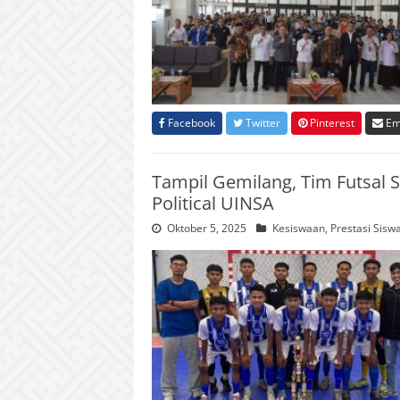
Facebook
Twitter
Pinterest
Em
Tampil Gemilang, Tim Futsal S
Political UINSA
Oktober 5, 2025
Kesiswaan
,
Prestasi Sisw