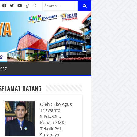
2027
SELAMAT DATANG
Oleh : Eko Agus
Triswanto,
S.Pd.,S.Si.,
Kepala SMK
Teknik PAL
Surabaya