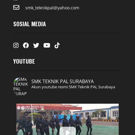
smk_teknikpal@yahoo.com
SOSIAL MEDIA
Instagram
Facebook
Twitter
Youtube
Tiktok
YOUTUBE
SMK TEKNIK PAL SURABAYA
Akun youtube resmi SMK Teknik PAL Surabaya