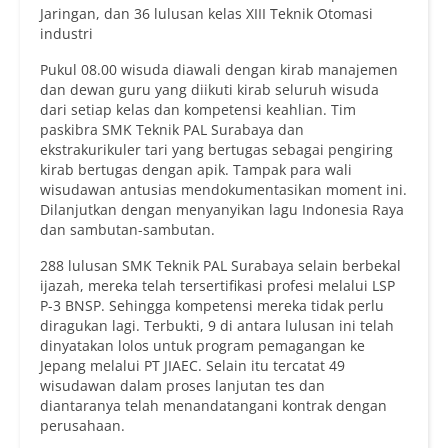
Jaringan, dan 36 lulusan kelas XIII Teknik Otomasi
industri
Pukul 08.00 wisuda diawali dengan kirab manajemen
dan dewan guru yang diikuti kirab seluruh wisuda
dari setiap kelas dan kompetensi keahlian. Tim
paskibra SMK Teknik PAL Surabaya dan
ekstrakurikuler tari yang bertugas sebagai pengiring
kirab bertugas dengan apik. Tampak para wali
wisudawan antusias mendokumentasikan moment ini.
Dilanjutkan dengan menyanyikan lagu Indonesia Raya
dan sambutan-sambutan.
288 lulusan SMK Teknik PAL Surabaya selain berbekal
ijazah, mereka telah tersertifikasi profesi melalui LSP
P-3 BNSP. Sehingga kompetensi mereka tidak perlu
diragukan lagi. Terbukti, 9 di antara lulusan ini telah
dinyatakan lolos untuk program pemagangan ke
Jepang melalui PT JIAEC. Selain itu tercatat 49
wisudawan dalam proses lanjutan tes dan
diantaranya telah menandatangani kontrak dengan
perusahaan.