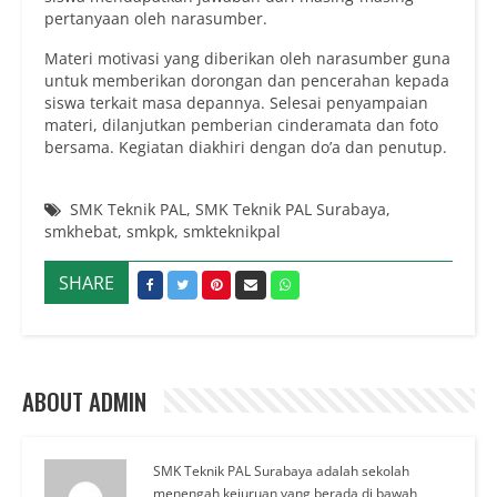
pertanyaan oleh narasumber.
Materi motivasi yang diberikan oleh narasumber guna
untuk memberikan dorongan dan pencerahan kepada
siswa terkait masa depannya. Selesai penyampaian
materi, dilanjutkan pemberian cinderamata dan foto
bersama. Kegiatan diakhiri dengan do’a dan penutup.
SMK Teknik PAL
,
SMK Teknik PAL Surabaya
,
smkhebat
,
smkpk
,
smkteknikpal
SHARE
ABOUT ADMIN
SMK Teknik PAL Surabaya adalah sekolah
menengah kejuruan yang berada di bawah