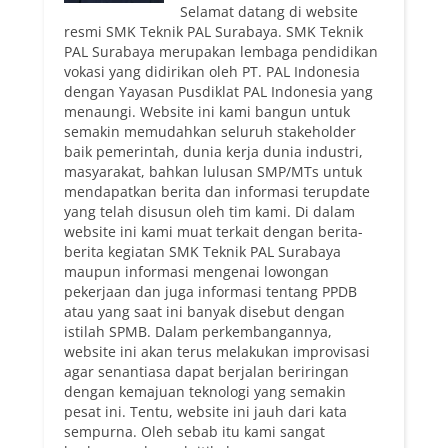
Selamat datang di website
resmi SMK Teknik PAL Surabaya. SMK Teknik
PAL Surabaya merupakan lembaga pendidikan
vokasi yang didirikan oleh PT. PAL Indonesia
dengan Yayasan Pusdiklat PAL Indonesia yang
menaungi. Website ini kami bangun untuk
semakin memudahkan seluruh stakeholder
baik pemerintah, dunia kerja dunia industri,
masyarakat, bahkan lulusan SMP/MTs untuk
mendapatkan berita dan informasi terupdate
yang telah disusun oleh tim kami. Di dalam
website ini kami muat terkait dengan berita-
berita kegiatan SMK Teknik PAL Surabaya
maupun informasi mengenai lowongan
pekerjaan dan juga informasi tentang PPDB
atau yang saat ini banyak disebut dengan
istilah SPMB. Dalam perkembangannya,
website ini akan terus melakukan improvisasi
agar senantiasa dapat berjalan beriringan
dengan kemajuan teknologi yang semakin
pesat ini. Tentu, website ini jauh dari kata
sempurna. Oleh sebab itu kami sangat