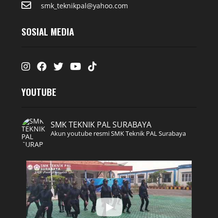
smk_teknikpal@yahoo.com
SOSIAL MEDIA
Instagram
Facebook
Twitter
Youtube
Tiktok
YOUTUBE
SMK TEKNIK PAL SURABAYA
Akun youtube resmi SMK Teknik PAL Surabaya