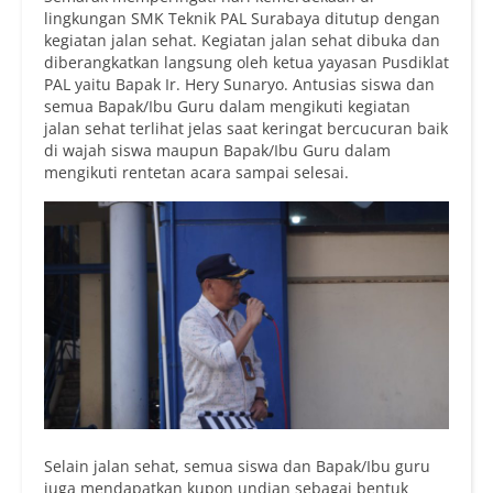
lingkungan SMK Teknik PAL Surabaya ditutup dengan
kegiatan jalan sehat. Kegiatan jalan sehat dibuka dan
diberangkatkan langsung oleh ketua yayasan Pusdiklat
PAL yaitu Bapak Ir. Hery Sunaryo. Antusias siswa dan
semua Bapak/Ibu Guru dalam mengikuti kegiatan
jalan sehat terlihat jelas saat keringat bercucuran baik
di wajah siswa maupun Bapak/Ibu Guru dalam
mengikuti rentetan acara sampai selesai.
Selain jalan sehat, semua siswa dan Bapak/Ibu guru
juga mendapatkan kupon undian sebagai bentuk