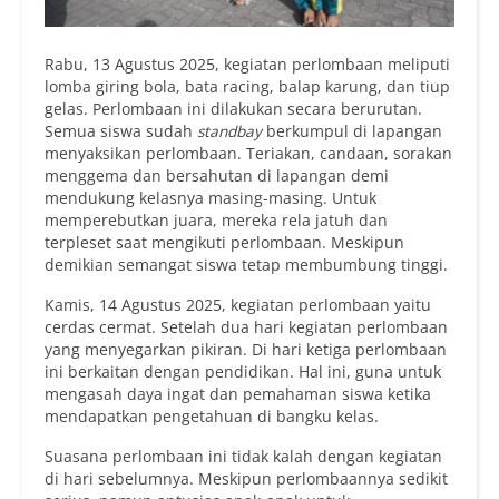
Rabu, 13 Agustus 2025, kegiatan perlombaan meliputi
lomba giring bola, bata racing, balap karung, dan tiup
gelas. Perlombaan ini dilakukan secara berurutan.
Semua siswa sudah
standbay
berkumpul di lapangan
menyaksikan perlombaan. Teriakan, candaan, sorakan
menggema dan bersahutan di lapangan demi
mendukung kelasnya masing-masing. Untuk
memperebutkan juara, mereka rela jatuh dan
terpleset saat mengikuti perlombaan. Meskipun
demikian semangat siswa tetap membumbung tinggi.
Kamis, 14 Agustus 2025, kegiatan perlombaan yaitu
cerdas cermat. Setelah dua hari kegiatan perlombaan
yang menyegarkan pikiran. Di hari ketiga perlombaan
ini berkaitan dengan pendidikan. Hal ini, guna untuk
mengasah daya ingat dan pemahaman siswa ketika
mendapatkan pengetahuan di bangku kelas.
Suasana perlombaan ini tidak kalah dengan kegiatan
di hari sebelumnya. Meskipun perlombaannya sedikit