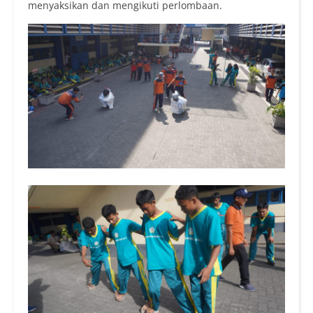
menyaksikan dan mengikuti perlombaan.