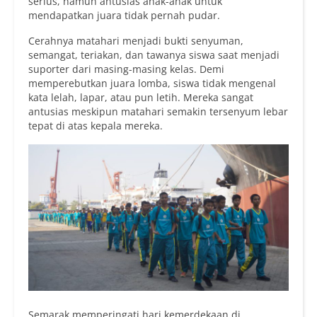
serius, namun antusias anak-anak untuk
mendapatkan juara tidak pernah pudar.
Cerahnya matahari menjadi bukti senyuman,
semangat, teriakan, dan tawanya siswa saat menjadi
suporter dari masing-masing kelas. Demi
memperebutkan juara lomba, siswa tidak mengenal
kata lelah, lapar, atau pun letih. Mereka sangat
antusias meskipun matahari semakin tersenyum lebar
tepat di atas kepala mereka.
Semarak memperingati hari kemerdekaan di