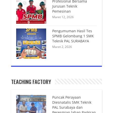
Profesional Bersama
Jurusan Teknik
Pemesinan
Maret 12, 2026
Pengumuman Hasil Tes
SPMB Gelombang 1 SMK
Teknik PAL SURABAYA
Maret 2, 2026
TEACHING FACTORY
Puncak Perayaan
Diesnatalis SMK Teknik
PAL Surabaya dan
Peresmian lahan Parkiran