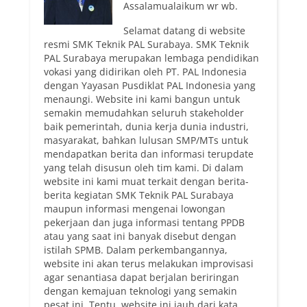
Assalamualaikum wr wb.
Selamat datang di website
resmi SMK Teknik PAL Surabaya. SMK Teknik
PAL Surabaya merupakan lembaga pendidikan
vokasi yang didirikan oleh PT. PAL Indonesia
dengan Yayasan Pusdiklat PAL Indonesia yang
menaungi. Website ini kami bangun untuk
semakin memudahkan seluruh stakeholder
baik pemerintah, dunia kerja dunia industri,
masyarakat, bahkan lulusan SMP/MTs untuk
mendapatkan berita dan informasi terupdate
yang telah disusun oleh tim kami. Di dalam
website ini kami muat terkait dengan berita-
berita kegiatan SMK Teknik PAL Surabaya
maupun informasi mengenai lowongan
pekerjaan dan juga informasi tentang PPDB
atau yang saat ini banyak disebut dengan
istilah SPMB. Dalam perkembangannya,
website ini akan terus melakukan improvisasi
agar senantiasa dapat berjalan beriringan
dengan kemajuan teknologi yang semakin
pesat ini. Tentu, website ini jauh dari kata