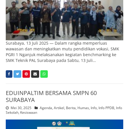
Surabaya, 13 Juli 2025 — Dalam rangka memperluas
wawasan dan meningkatkan mutu pendidikan vokasi, SMK
PGRI 1 Nganjuk melaksanakan kegiatan benchmarking ke
SMK Teknik PAL Surabaya pada Sabtu, 13 Juli…
EDUINPALTIM BERSAMA SMPN 60
SURABAYA
Mei 30, 2025
Agenda
,
Artikel
,
Berita
,
Humas
,
Info
,
Info PPDB
,
Info
Sekolah
,
Kesiswaan