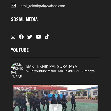
smk_teknikpal@yahoo.com
SOSIAL MEDIA
Instagram
Facebook
Twitter
Youtube
Tiktok
YOUTUBE
SMK TEKNIK PAL SURABAYA
Akun youtube resmi SMK Teknik PAL Surabaya