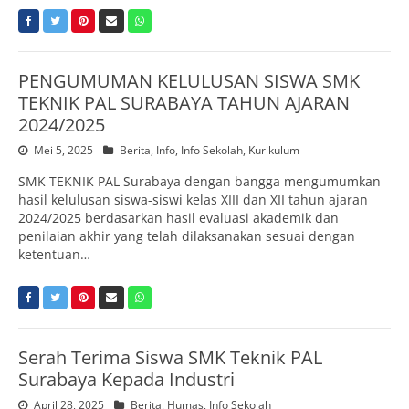
PENGUMUMAN KELULUSAN SISWA SMK
TEKNIK PAL SURABAYA TAHUN AJARAN
2024/2025
Mei 5, 2025
Berita
,
Info
,
Info Sekolah
,
Kurikulum
SMK TEKNIK PAL Surabaya dengan bangga mengumumkan
hasil kelulusan siswa-siswi kelas XIII dan XII tahun ajaran
2024/2025 berdasarkan hasil evaluasi akademik dan
penilaian akhir yang telah dilaksanakan sesuai dengan
ketentuan…
Serah Terima Siswa SMK Teknik PAL
Surabaya Kepada Industri
April 28, 2025
Berita
,
Humas
,
Info Sekolah