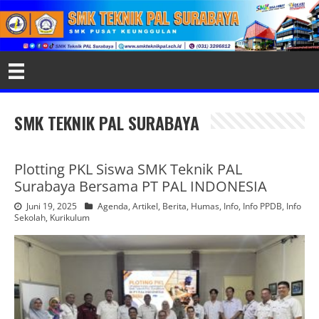
SMK TEKNIK PAL SURABAYA
Plotting PKL Siswa SMK Teknik PAL
Surabaya Bersama PT PAL INDONESIA
Juni 19, 2025
Agenda
,
Artikel
,
Berita
,
Humas
,
Info
,
Info PPDB
,
Info
Sekolah
,
Kurikulum