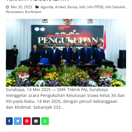
Mei 26, 2025
Agenda
,
Artikel
,
Berita
,
Info
,
Info PPDB
,
Info Sekolah
,
Kesiswaan
,
Kurikulum
Surabaya, 14 Mei 2025 — SMK Teknik PAL Surabaya
menggelar acara Pengukuhan Kelulusan Siswa Kelas XII dan
XIII pada Rabu, 14 Mei 2025, dengan penuh kebanggaan
dan khidmat. Sebanyak 333…