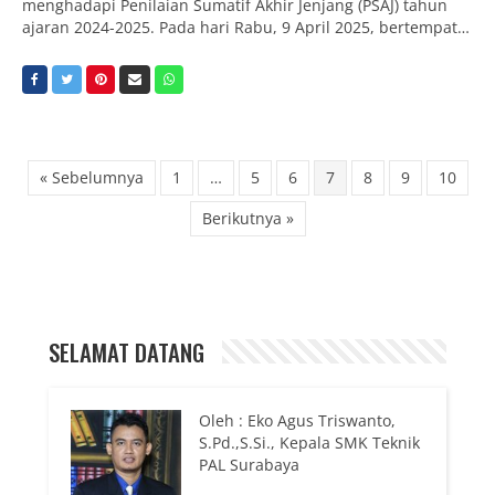
menghadapi Penilaian Sumatif Akhir Jenjang (PSAJ) tahun
ajaran 2024-2025. Pada hari Rabu, 9 April 2025, bertempat…
« Sebelumnya
1
…
5
6
7
8
9
10
Berikutnya »
SELAMAT DATANG
Oleh : Eko Agus Triswanto,
S.Pd.,S.Si., Kepala SMK Teknik
PAL Surabaya