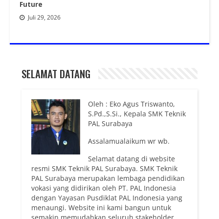
Future
Juli 29, 2026
SELAMAT DATANG
Oleh : Eko Agus Triswanto,
S.Pd.,S.Si., Kepala SMK Teknik
PAL Surabaya
Assalamualaikum wr wb.
Selamat datang di website
resmi SMK Teknik PAL Surabaya. SMK Teknik
PAL Surabaya merupakan lembaga pendidikan
vokasi yang didirikan oleh PT. PAL Indonesia
dengan Yayasan Pusdiklat PAL Indonesia yang
menaungi. Website ini kami bangun untuk
semakin memudahkan seluruh stakeholder