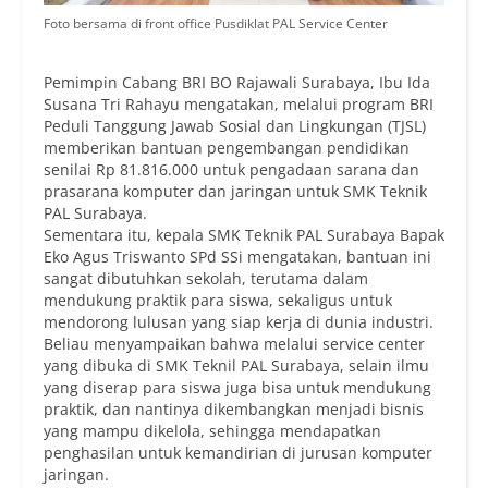
Foto bersama di front office Pusdiklat PAL Service Center
Pemimpin Cabang BRI BO Rajawali Surabaya, Ibu Ida
Susana Tri Rahayu mengatakan, melalui program BRI
Peduli Tanggung Jawab Sosial dan Lingkungan (TJSL)
memberikan bantuan pengembangan pendidikan
senilai Rp 81.816.000 untuk pengadaan sarana dan
prasarana komputer dan jaringan untuk SMK Teknik
PAL Surabaya.
Sementara itu, kepala SMK Teknik PAL Surabaya Bapak
Eko Agus Triswanto SPd SSi mengatakan, bantuan ini
sangat dibutuhkan sekolah, terutama dalam
mendukung praktik para siswa, sekaligus untuk
mendorong lulusan yang siap kerja di dunia industri.
Beliau menyampaikan bahwa melalui service center
yang dibuka di SMK Teknil PAL Surabaya, selain ilmu
yang diserap para siswa juga bisa untuk mendukung
praktik, dan nantinya dikembangkan menjadi bisnis
yang mampu dikelola, sehingga mendapatkan
penghasilan untuk kemandirian di jurusan komputer
jaringan.