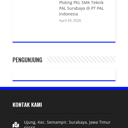
Ploting PKL SMK Teknik
PAL Surabaya di PT PAL
Indonesia
April 29, 2026
PENGUNJUNG
KONTAK KAMI
Ujung, Kec. Semampir, Surabaya, Jawa Timur
60155