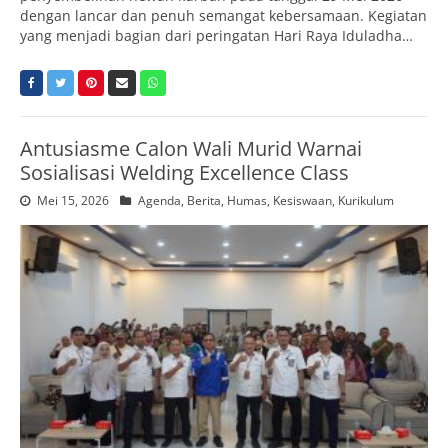
dengan lancar dan penuh semangat kebersamaan. Kegiatan
yang menjadi bagian dari peringatan Hari Raya Iduladha…
Antusiasme Calon Wali Murid Warnai
Sosialisasi Welding Excellence Class
Mei 15, 2026
Agenda
,
Berita
,
Humas
,
Kesiswaan
,
Kurikulum