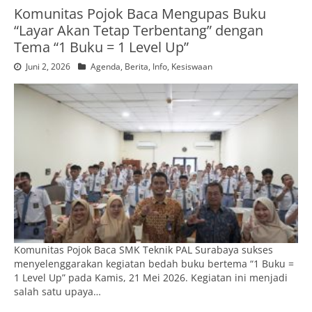
Komunitas Pojok Baca Mengupas Buku
“Layar Akan Tetap Terbentang” dengan
Tema “1 Buku = 1 Level Up”
Juni 2, 2026
Agenda
,
Berita
,
Info
,
Kesiswaan
Komunitas Pojok Baca SMK Teknik PAL Surabaya sukses
menyelenggarakan kegiatan bedah buku bertema “1 Buku =
1 Level Up” pada Kamis, 21 Mei 2026. Kegiatan ini menjadi
salah satu upaya…