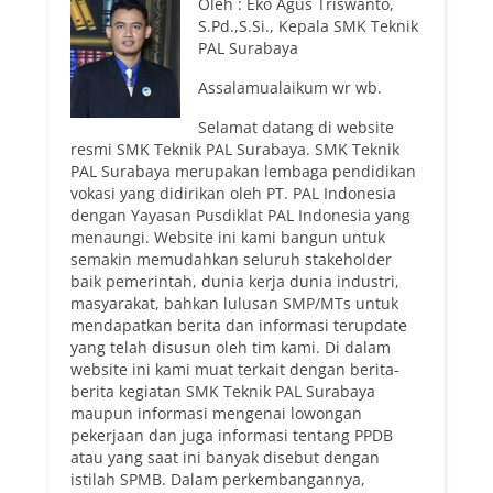
Oleh : Eko Agus Triswanto,
S.Pd.,S.Si., Kepala SMK Teknik
PAL Surabaya
Assalamualaikum wr wb.
Selamat datang di website
resmi SMK Teknik PAL Surabaya. SMK Teknik
PAL Surabaya merupakan lembaga pendidikan
vokasi yang didirikan oleh PT. PAL Indonesia
dengan Yayasan Pusdiklat PAL Indonesia yang
menaungi. Website ini kami bangun untuk
semakin memudahkan seluruh stakeholder
baik pemerintah, dunia kerja dunia industri,
masyarakat, bahkan lulusan SMP/MTs untuk
mendapatkan berita dan informasi terupdate
yang telah disusun oleh tim kami. Di dalam
website ini kami muat terkait dengan berita-
berita kegiatan SMK Teknik PAL Surabaya
maupun informasi mengenai lowongan
pekerjaan dan juga informasi tentang PPDB
atau yang saat ini banyak disebut dengan
istilah SPMB. Dalam perkembangannya,