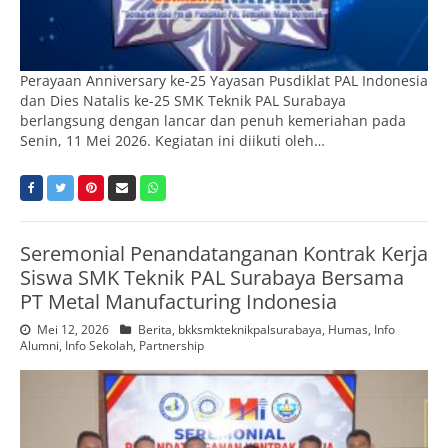
Perayaan Anniversary ke-25 Yayasan Pusdiklat PAL Indonesia
dan Dies Natalis ke-25 SMK Teknik PAL Surabaya
berlangsung dengan lancar dan penuh kemeriahan pada
Senin, 11 Mei 2026. Kegiatan ini diikuti oleh…
Seremonial Penandatanganan Kontrak Kerja
Siswa SMK Teknik PAL Surabaya Bersama
PT Metal Manufacturing Indonesia
Mei 12, 2026
Berita
,
bkksmkteknikpalsurabaya
,
Humas
,
Info
Alumni
,
Info Sekolah
,
Partnership