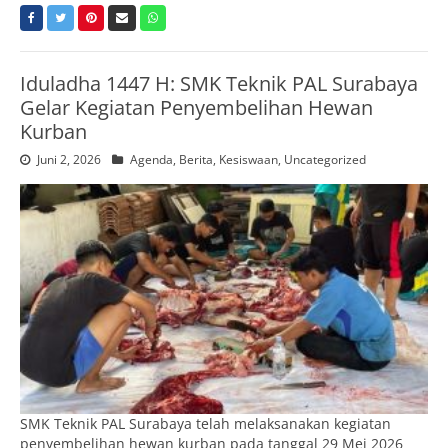
Iduladha 1447 H: SMK Teknik PAL Surabaya
Gelar Kegiatan Penyembelihan Hewan
Kurban
Juni 2, 2026
Agenda
,
Berita
,
Kesiswaan
,
Uncategorized
SMK Teknik PAL Surabaya telah melaksanakan kegiatan
penyembelihan hewan kurban pada tanggal 29 Mei 2026