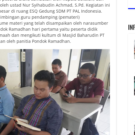
leh ustad Nur Syihabudin Achmad, S.Pd. Kegiatan ini
besar di ruang ESQ Gedung SDM PT PAL Indonesia.
 bimbingan guru pendamping (pemateri)
ume materi yang telah disampaikan oleh narasumber
IN
ondok Ramadhan hari pertama yaitu peserta didik
maah dan mengikuti kultum di Masjid Baharudin PT
an oleh panitia Pondok Ramadhan.