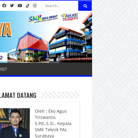
2027
LAMAT DATANG
Oleh : Eko Agus
Triswanto,
S.Pd.,S.Si., Kepala
SMK Teknik PAL
Surabaya