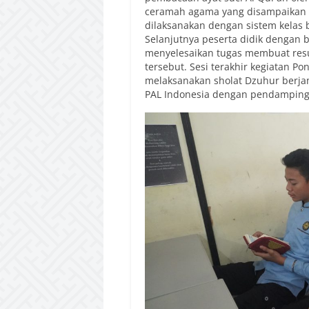
ceramah agama yang disampaikan o
dilaksanakan dengan sistem kelas 
Selanjutnya peserta didik dengan
menyelesaikan tugas membuat res
tersebut. Sesi terakhir kegiatan P
melaksanakan sholat Dzuhur berja
PAL Indonesia dengan pendamping