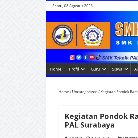
Sabtu, 08 Agustus 2026
Home
Profil
Guru
Siswa
A
Home
/
Uncategorized
/
Kegiatan Pondok Ram
Kegiatan Pondok R
PAL Surabaya