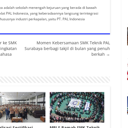
ya adalah sekolah menengah kejuruan yang berada di bawah
lat PAL Indonesia, yang keberadaannya langsung terintegrasi
khususnya industri perkapalan, yaitu PT. PAL Indonesia
er ke SMK
Momen Kebersamaan SMK Teknik PAL
ingkatan
Surabaya berbagi takjil di bulan yang penuh
Bahasa
berkah →
lisasi Sertifikasi
MPLS Ramah SMK Teknik