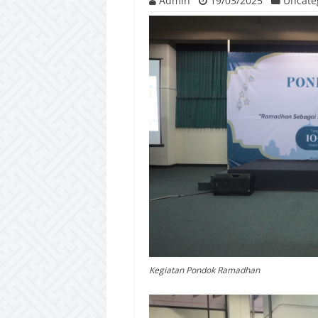
Admin
19/03/2025
Uncate
Kegiatan Pondok Ramadhan