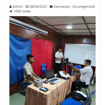
Admin
28/04/2025
Kesiswaan
,
Uncategorized
1099 views