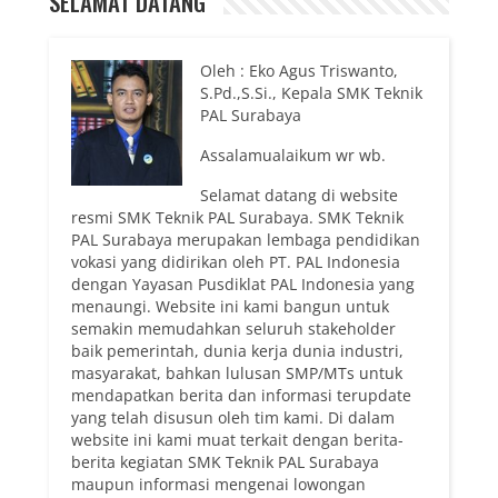
SELAMAT DATANG
Oleh : Eko Agus Triswanto,
S.Pd.,S.Si., Kepala SMK Teknik
PAL Surabaya
Assalamualaikum wr wb.
Selamat datang di website
resmi SMK Teknik PAL Surabaya. SMK Teknik
PAL Surabaya merupakan lembaga pendidikan
vokasi yang didirikan oleh PT. PAL Indonesia
dengan Yayasan Pusdiklat PAL Indonesia yang
menaungi. Website ini kami bangun untuk
semakin memudahkan seluruh stakeholder
baik pemerintah, dunia kerja dunia industri,
masyarakat, bahkan lulusan SMP/MTs untuk
mendapatkan berita dan informasi terupdate
yang telah disusun oleh tim kami. Di dalam
website ini kami muat terkait dengan berita-
berita kegiatan SMK Teknik PAL Surabaya
maupun informasi mengenai lowongan