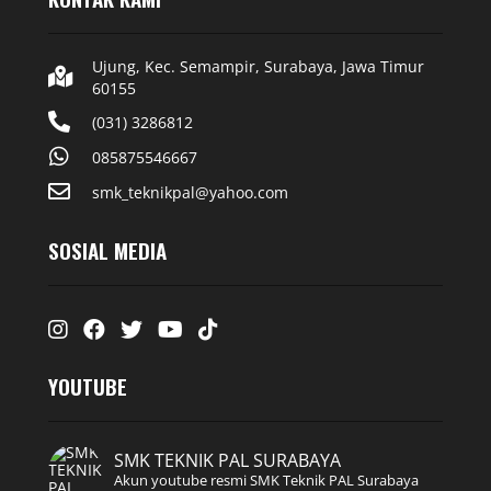
Ujung, Kec. Semampir, Surabaya, Jawa Timur
60155
(031) 3286812
085875546667
smk_teknikpal@yahoo.com
SOSIAL MEDIA
Instagram
Facebook
Twitter
Youtube
Tiktok
YOUTUBE
SMK TEKNIK PAL SURABAYA
Akun youtube resmi SMK Teknik PAL Surabaya