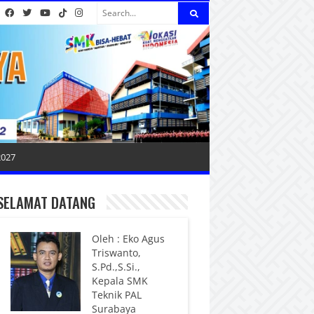
2027
SELAMAT DATANG
Oleh : Eko Agus
Triswanto,
S.Pd.,S.Si.,
Kepala SMK
Teknik PAL
Surabaya