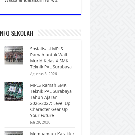
Wassalamualaikum wr wb.
INFO SEKOLAH
Sosialisasi MPLS
Ramah untuk Wali
Murid Kelas X SMK
Teknik PAL Surabaya
Agustus 3, 2026
MPLS Ramah SMK
Teknik PAL Surabaya
Tahun Ajaran
2026/2027: Level Up
Character Gear Up
Your Future
Juli 29, 2026
Membangun Karakter