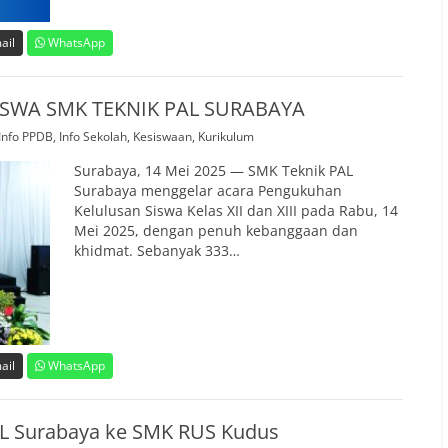
ail
WhatsApp
SWA SMK TEKNIK PAL SURABAYA
Info PPDB
,
Info Sekolah
,
Kesiswaan
,
Kurikulum
Surabaya, 14 Mei 2025 — SMK Teknik PAL
Surabaya menggelar acara Pengukuhan
Kelulusan Siswa Kelas XII dan XIII pada Rabu, 14
Mei 2025, dengan penuh kebanggaan dan
khidmat. Sebanyak 333…
ail
WhatsApp
L Surabaya ke SMK RUS Kudus