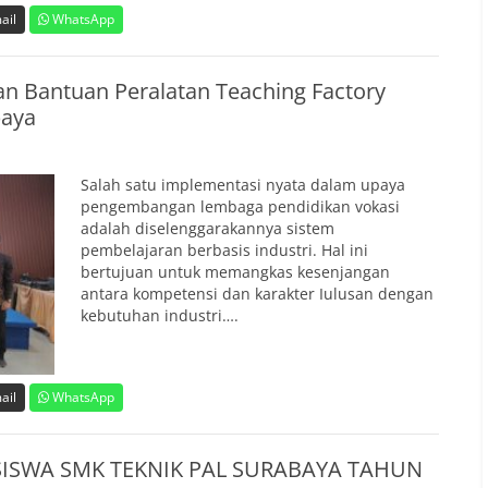
ail
WhatsApp
an Bantuan Peralatan Teaching Factory
baya
Salah satu implementasi nyata dalam upaya
pengembangan lembaga pendidikan vokasi
adalah diselenggarakannya sistem
pembelajaran berbasis industri. Hal ini
bertujuan untuk memangkas kesenjangan
antara kompetensi dan karakter Iulusan dengan
kebutuhan industri….
ail
WhatsApp
SWA SMK TEKNIK PAL SURABAYA TAHUN