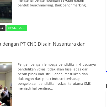
mengenai pengembangan sekolah dalam
bentuk benchmarking. Baik benchmarking…
ail
WhatsApp
 dengan PT CNC Disain Nusantara dan
Pengembangan lembaga pendidikan, khususnya
pendidikan vokasi tidak akan bisa lepas dari
peran pihak industri. Sebab, masukkan dan
dukungan dari pihak industri terhadap
pengelolaan pendidikan vokasi terutama SMK
menjadi hal penting…