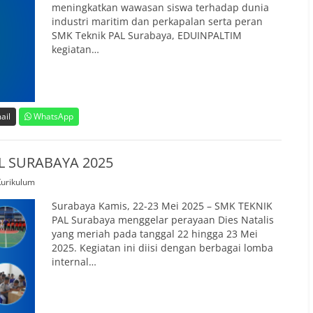
meningkatkan wawasan siswa terhadap dunia
industri maritim dan perkapalan serta peran
SMK Teknik PAL Surabaya, EDUINPALTIM
kegiatan…
ail
WhatsApp
AL SURABAYA 2025
urikulum
Surabaya Kamis, 22-23 Mei 2025 – SMK TEKNIK
PAL Surabaya menggelar perayaan Dies Natalis
yang meriah pada tanggal 22 hingga 23 Mei
2025. Kegiatan ini diisi dengan berbagai lomba
internal…