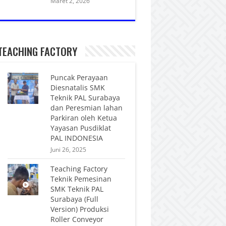
Maret 2, 2026
TEACHING FACTORY
Puncak Perayaan
Diesnatalis SMK
Teknik PAL Surabaya
dan Peresmian lahan
Parkiran oleh Ketua
Yayasan Pusdiklat
PAL INDONESIA
Juni 26, 2025
Teaching Factory
Teknik Pemesinan
SMK Teknik PAL
Surabaya (Full
Version) Produksi
Roller Conveyor