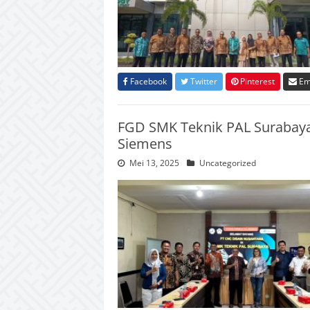
Facebook
Twitter
Pinterest
Em
FGD SMK Teknik PAL Surabaya
Siemens
Mei 13, 2025
Uncategorized