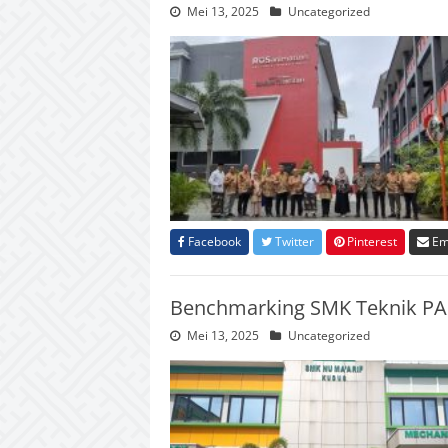
Mei 13, 2025
Uncategorized
Facebook
Twitter
Pinterest
Em
Benchmarking SMK Teknik PAL
Mei 13, 2025
Uncategorized