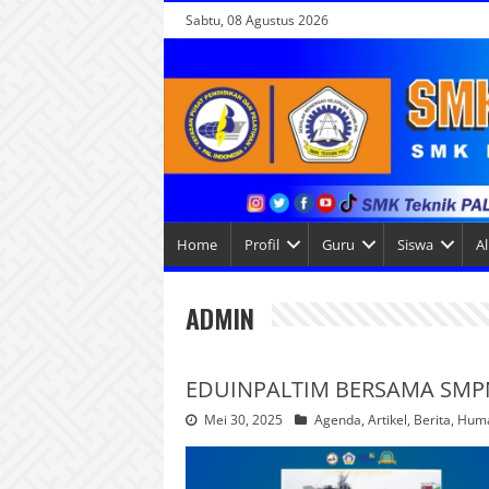
Sabtu, 08 Agustus 2026
Home
Profil
Guru
Siswa
A
ADMIN
EDUINPALTIM BERSAMA SMP
Mei 30, 2025
Agenda
,
Artikel
,
Berita
,
Hum