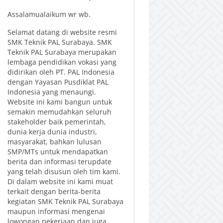
Assalamualaikum wr wb.
Selamat datang di website resmi
SMK Teknik PAL Surabaya. SMK
Teknik PAL Surabaya merupakan
lembaga pendidikan vokasi yang
didirikan oleh PT. PAL Indonesia
dengan Yayasan Pusdiklat PAL
Indonesia yang menaungi.
Website ini kami bangun untuk
semakin memudahkan seluruh
stakeholder baik pemerintah,
dunia kerja dunia industri,
masyarakat, bahkan lulusan
SMP/MTs untuk mendapatkan
berita dan informasi terupdate
yang telah disusun oleh tim kami.
Di dalam website ini kami muat
terkait dengan berita-berita
kegiatan SMK Teknik PAL Surabaya
maupun informasi mengenai
lowongan pekerjaan dan juga