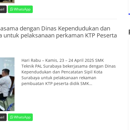
ail
WhatsApp
rjasama dengan Dinas Kependudukan dan
ya untuk pelaksanaan perkaman KTP Peserta
Hari Rabu – Kamis, 23 – 24 April 2025 SMK
Teknik PAL Surabaya bekerjasama dengan Dinas
Kependudukan dan Pencatatan Sipil Kota
Surabaya untuk pelaksanaan rekaman
pembuatan KTP peserta didik SMK…
ail
WhatsApp