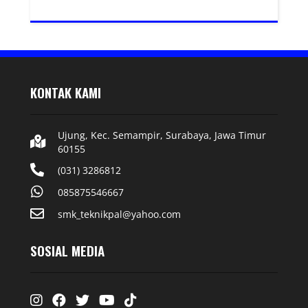
KONTAK KAMI
Ujung, Kec. Semampir, Surabaya, Jawa Timur
60155
(031) 3286812
085875546667
smk_teknikpal@yahoo.com
SOSIAL MEDIA
Instagram
Facebook
Twitter
Youtube
Tiktok