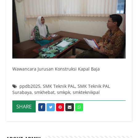
Wawancara Jurusan Konstruksi Kapal Baja
ppdb2025
,
SMK Teknik PAL
,
SMK Teknik PAL
Surabaya
,
smkhebat
,
smkpk
,
smkteknikpal
SHARE