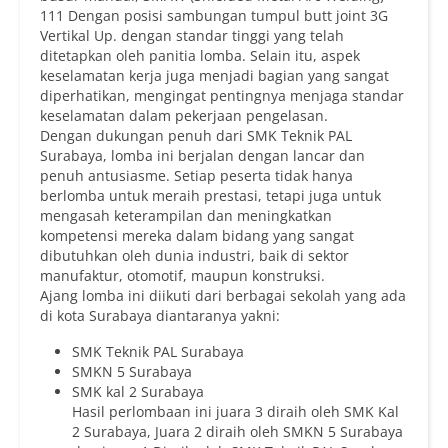
111 Dengan posisi sambungan tumpul butt joint 3G
Vertikal Up. dengan standar tinggi yang telah
ditetapkan oleh panitia lomba. Selain itu, aspek
keselamatan kerja juga menjadi bagian yang sangat
diperhatikan, mengingat pentingnya menjaga standar
keselamatan dalam pekerjaan pengelasan.
Dengan dukungan penuh dari SMK Teknik PAL
Surabaya, lomba ini berjalan dengan lancar dan
penuh antusiasme. Setiap peserta tidak hanya
berlomba untuk meraih prestasi, tetapi juga untuk
mengasah keterampilan dan meningkatkan
kompetensi mereka dalam bidang yang sangat
dibutuhkan oleh dunia industri, baik di sektor
manufaktur, otomotif, maupun konstruksi.
Ajang lomba ini diikuti dari berbagai sekolah yang ada
di kota Surabaya diantaranya yakni:
SMK Teknik PAL Surabaya
SMKN 5 Surabaya
SMK kal 2 Surabaya
Hasil perlombaan ini juara 3 diraih oleh SMK Kal
2 Surabaya, Juara 2 diraih oleh SMKN 5 Surabaya