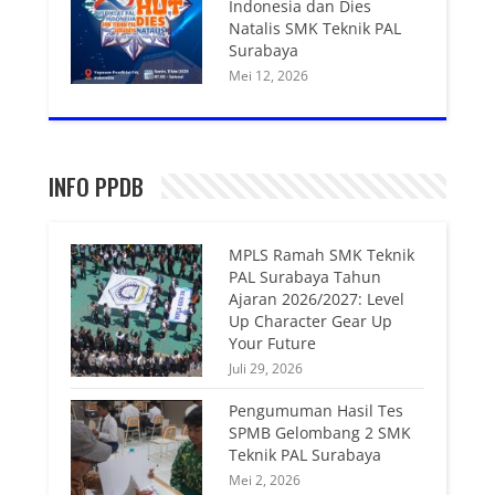
Indonesia dan Dies
Natalis SMK Teknik PAL
Surabaya
Mei 12, 2026
INFO PPDB
MPLS Ramah SMK Teknik
PAL Surabaya Tahun
Ajaran 2026/2027: Level
Up Character Gear Up
Your Future
Juli 29, 2026
Pengumuman Hasil Tes
SPMB Gelombang 2 SMK
Teknik PAL Surabaya
Mei 2, 2026