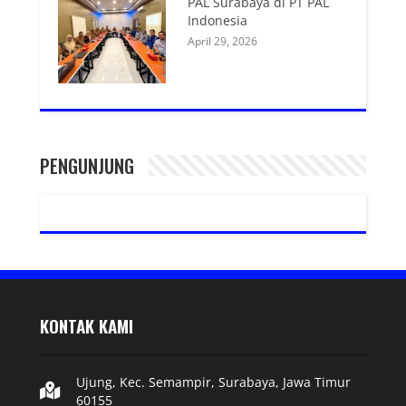
PAL Surabaya di PT PAL
Indonesia
April 29, 2026
PENGUNJUNG
KONTAK KAMI
Ujung, Kec. Semampir, Surabaya, Jawa Timur
60155