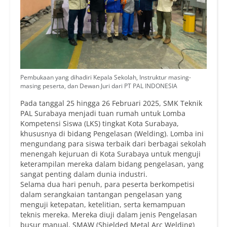
Pembukaan yang dihadiri Kepala Sekolah, Instruktur masing-
masing peserta, dan Dewan Juri dari PT PAL INDONESIA
Pada tanggal 25 hingga 26 Februari 2025, SMK Teknik
PAL Surabaya menjadi tuan rumah untuk Lomba
Kompetensi Siswa (LKS) tingkat Kota Surabaya,
khususnya di bidang Pengelasan (Welding). Lomba ini
mengundang para siswa terbaik dari berbagai sekolah
menengah kejuruan di Kota Surabaya untuk menguji
keterampilan mereka dalam bidang pengelasan, yang
sangat penting dalam dunia industri.
Selama dua hari penuh, para peserta berkompetisi
dalam serangkaian tantangan pengelasan yang
menguji ketepatan, ketelitian, serta kemampuan
teknis mereka. Mereka diuji dalam jenis Pengelasan
busur manual, SMAW (Shielded Metal Arc Welding)