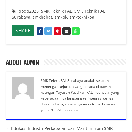
ppdb2025
,
SMK Teknik PAL
,
SMK Teknik PAL
Surabaya
,
smkhebat
,
smkpk
,
smkteknikpal
SHARE
ABOUT ADMIN
SMK Teknik PAL Surabaya adalah sekolah
menengah kejuruan yang berada di bawah
naungan Yayasan Pusdiklat PAL Indonesia, yang
keberadaannya langsung terintegrasi dengan
dunia industri, khususnya industri perkapalan,
yaitu PT. PAL Indonesia
Posts navigation
← Edukasi Industri Perkapalan dan Maritim from SMK