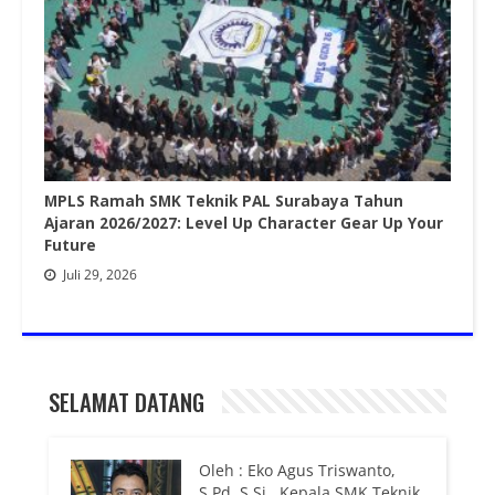
MPLS Ramah SMK Teknik PAL Surabaya Tahun
Ajaran 2026/2027: Level Up Character Gear Up Your
Future
Juli 29, 2026
SELAMAT DATANG
Oleh : Eko Agus Triswanto,
S.Pd.,S.Si., Kepala SMK Teknik